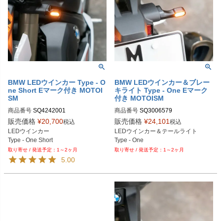
BMW LEDウインカー Type - O
BMW LEDウインカー＆ブレー
ne Short Eマーク付き MOTOI
キライト Type - One Eマーク
SM
付き MOTOISM
商品番号
商品番号
販売価格
¥
20,700
販売価格
¥
24,101
税込
税込
LEDウインカー

LEDウインカー＆テールライト

Type - One Short
Type - One
1～2ヶ月
1～2ヶ月
5.00