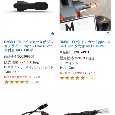
BMW LEDウインカー＆ポジシ
BMW LEDウインカー Type - O
ョンライト Type - One Eマー
ne Eマーク付き MOTOISM
ク付き MOTOISM
商品番号
商品番号
販売価格
¥
20,700
税込
販売価格
¥
24,101
税込
LEDウインカー

LEDウインカー＆ポジションライト

Type - One
Type - One
1～2ヶ月
1～2ヶ月
5.00
4.00