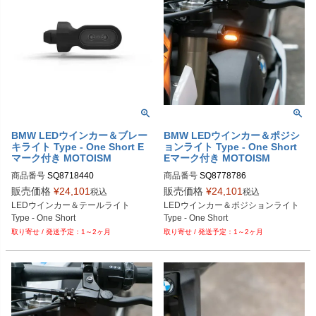
ルミニウム
ルミニウム
BMW LEDウインカー＆ブレー
BMW LEDウインカー＆ポジシ
キライト Type - One Short E
ョンライト Type - One Short
マーク付き MOTOISM
Eマーク付き MOTOISM
商品番号
商品番号
販売価格
¥
24,101
販売価格
¥
24,101
税込
税込
LEDウインカー＆テールライト

LEDウインカー＆ポジションライト

Type - One Short
Type - One Short
1～2ヶ月
1～2ヶ月