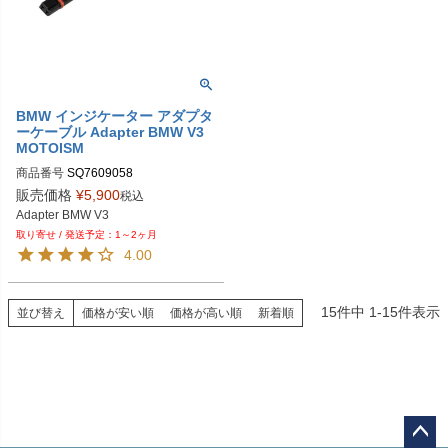
BMW インジケーター アダプタ
ーケーブル Adapter BMW V3
MOTOISM
商品番号
販売価格
¥
5,900
税込
1～2ヶ月
4.00
15
件中
1
-
15
件表示
並び替え
価格が安い順
価格が高い順
新着順