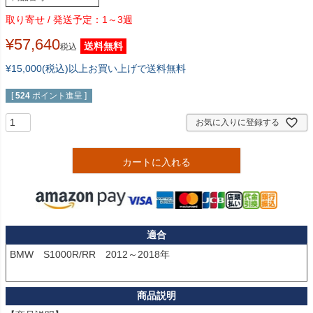
1～3週
¥
57,640
送料無料
税込
¥15,000(税込)以上お買い上げで送料無料
[
524
ポイント進呈 ]
お気に入りに登録する
カートに入れる
適合
BMW　S1000R/RR　2012～2018年
