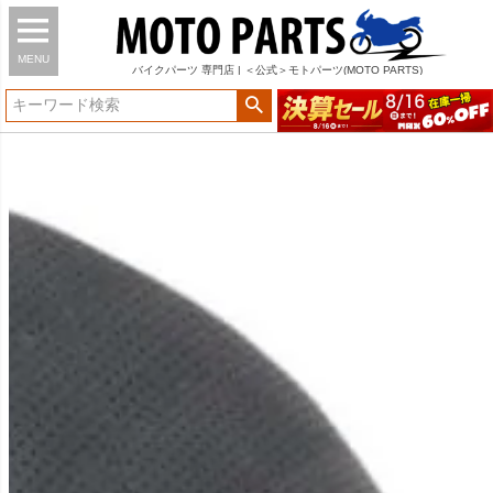
MENU
バイク
パーツ
専門店 | ＜公式＞モトパーツ(MOTO PARTS)