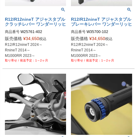
536-015554-016466-016469-01651
7-016518-017477-16

BMW F 900 XR Triple Black (2025
R12/R12nineT アジャスタブル
R12/R12nineT アジャスタブル
+)：PRN015536-015554-016466-0
クラッチレバー ワンダーリッヒ
ブレーキレバー ワンダーリッヒ
16469-016517-016518-017477-18

商品番号
W25761-402

商品番号
BMW F 900 XR Sport (2025+)：PRN
015536-015554-016466-016469-01
販売価格
¥
34,650
販売価格
¥
34,650
税込
税込
6517-016518-017477-19

R12/R12nineT 2024～

R12/R12nineT 2024～

BMW F 900 R (2025+)：PRN01553
RnineT 2014～

RnineT 2014～

6-015554-016466-016469-016517-
M1000RR 2023～

M1000RR 2023～

016518-017477-20

1～2ヶ月
1～2ヶ月
S1000R  2021～

S1000R  2021～

BMW F 900 R Triple Black (2025+)：
S1000XR 2015～

S1000XR 2015～

PRN015536-015554-016466-01646
アジャスタブル 

アジャスタブル 

9-016517-016518-017477-21

BMW F 900 R Sport (2025+)：PRN0
15536-015554-016466-016469-016
517-016518-017477-22

BMW M 1000 R (2025+)：PRN0155
36-015554-016466-016469-016517
-016518-017477-23

BMW S 1000 R (2025+)：PRN0155
36-015554-016466-016469-016517
-016518-017477-24