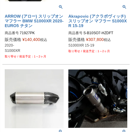
ARROW (アロー) スリップオン
Akrapovic (アクラポヴィッチ)
マフラー BMW S1000XR 2020-
スリップオン マフラー S1000X
EURO5 チタン
R 15-19
商品番号
71927PK
商品番号
S-B10SO7-HZDFT
販売価格
¥
140,400
販売価格
¥
307,800
税込
税込
2020-

S1000XR 15-19
1～2ヶ月
1～2ヶ月