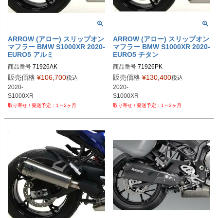
ARROW (アロー) スリップオン
ARROW (アロー) スリップオン
マフラー BMW S1000XR 2020-
マフラー BMW S1000XR 2020-
EURO5 アルミ
EURO5 チタン
商品番号
71926AK
商品番号
71926PK
販売価格
¥
106,700
販売価格
¥
130,400
税込
税込
2020-

2020-

1～2ヶ月
1～2ヶ月