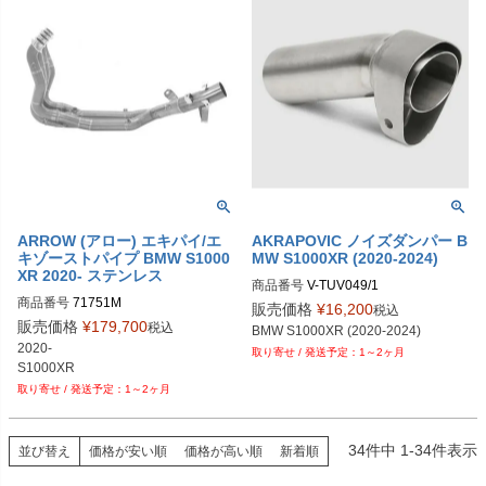
ARROW (アロー) エキパイ/エ
AKRAPOVIC ノイズダンパー B
キゾーストパイプ BMW S1000
MW S1000XR (2020-2024)
XR 2020- ステンレス
商品番号
V-TUV049/1
商品番号
71751M
販売価格
¥
16,200
税込
販売価格
¥
179,700
税込
BMW S1000XR (2020-2024)
2020-

1～2ヶ月
1～2ヶ月
34
件中
1
-
34
件表示
並び替え
価格が安い順
価格が高い順
新着順