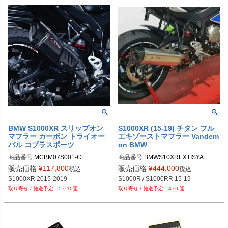
BMW S1000XR スリップオン
S1000XR (15-19) チタン フル
マフラー カーボン トライオー
エキゾーストマフラー Vandem
バル コブラスポーツ
on BMW
商品番号
MCBM07S001-CF
商品番号
BMWS10XREXTISYA
販売価格
¥
117,800
販売価格
¥
444,000
税込
税込
S1000XR 2015-2019
S1000R / S1000RR 15-19
5～10週
4～6週