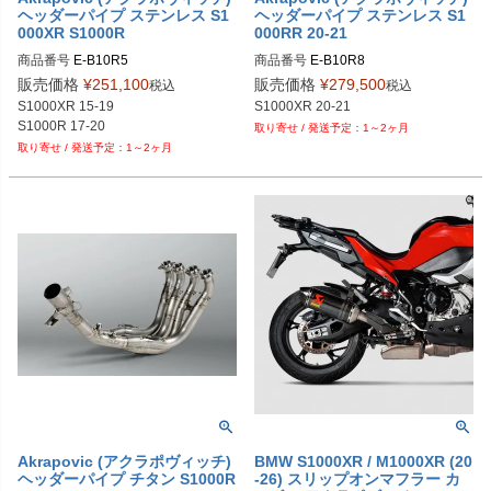
ヘッダーパイプ ステンレス S1
ヘッダーパイプ ステンレス S1
000XR S1000R
000RR 20-21
商品番号
E-B10R5
商品番号
E-B10R8
販売価格
¥
251,100
販売価格
¥
279,500
税込
税込
S1000XR 15-19

S1000XR 20-21
1～2ヶ月
1～2ヶ月
Akrapovic (アクラポヴィッチ)
BMW S1000XR / M1000XR (20
ヘッダーパイプ チタン S1000R
-26) スリップオンマフラー カ