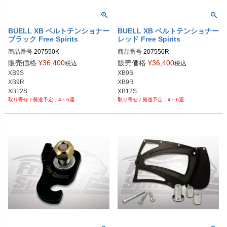
BUELL XB ベルトテンショナー
BUELL XB ベルトテンショナー
ブラック Free Spirits
レッド Free Spirits
商品番号
207550K

商品番号
207550R

販売価格
¥
36,400
販売価格
¥
36,400
税込
税込
XB9S

XB9S

XB9R

XB9R

XB12S

XB12S

4～6週
4～6週