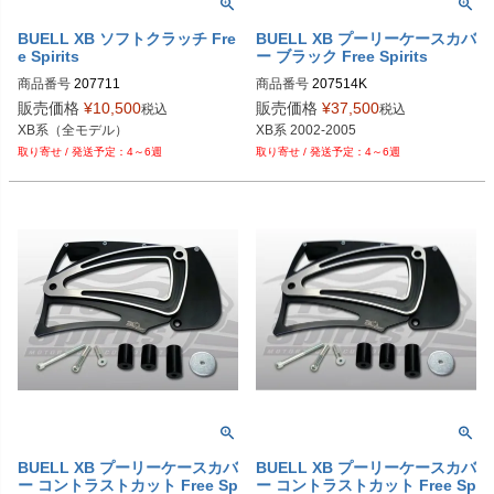
BUELL XB ソフトクラッチ Fre
BUELL XB プーリーケースカバ
e Spirits
ー ブラック Free Spirits
商品番号
207711

商品番号
207514K

販売価格
¥
10,500
販売価格
¥
37,500
税込
税込
XB系（全モデル）
XB系 2002-2005
4～6週
4～6週
BUELL XB プーリーケースカバ
BUELL XB プーリーケースカバ
ー コントラストカット Free Sp
ー コントラストカット Free Sp