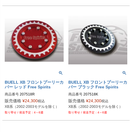
BUELL XB フロントプーリーカ
BUELL XB フロントプーリーカ
バー レッド Free Spirits
バー ブラック Free Spirits
商品番号
207518R

商品番号
207518K

販売価格
¥
24,300
販売価格
¥
24,300
税込
税込
XB系（2002-2003モデルを除く）
XB系（2002-2003モデルを除く）
4～6週
4～6週