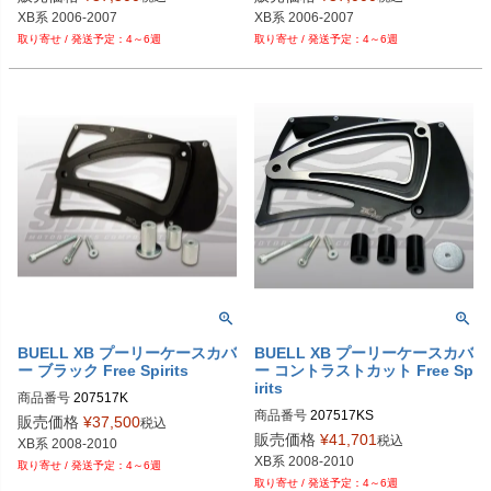
XB系 2006-2007
XB系 2006-2007
4～6週
4～6週
BUELL XB プーリーケースカバ
BUELL XB プーリーケースカバ
ー ブラック Free Spirits
ー コントラストカット Free Sp
irits
商品番号
207517K

商品番号
207517KS

販売価格
¥
37,500
税込
販売価格
¥
41,701
税込
XB系 2008-2010
XB系 2008-2010
4～6週
4～6週