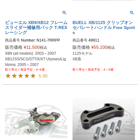
ビューエル XB9/XB12 フレーム
BUELL XB/1125 クリップオン
スライダー補修用パック T-REX
セパレートハンドル Free Spirit
レーシング
s
商品番号
Number: N141-7RRPP 

商品番号
49911

M型番：Number: N141-7Replaceme
販売価格
¥
11,500
販売価格
¥
55,100
税込
税込
ntPucks 

XB9 (all models)  2003～2007 

1125モデル

XB12SS/SCG/STT/X/XT Ulysses/Lig
XB系

htning  2005～2007 

4~6週
4～6週
5.00
フレームスライダー
