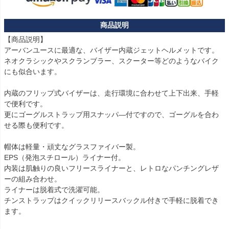
【商品説明】

アーバンユースに最適な、バイザー内蔵ジェットヘルメットです。

ネオクラシックやスクランブラー、スクーター等どのようなバイク
にも似合います。

内蔵のフリップ式バイザーは、走行環境に合わせて上下出来、手軽
で便利です。

更にゴーグルストラップ用スナッパ―付ですので、ゴーグルを合わ
せる際も便利です。

帽体は軽量・頑丈なグラスファイバー製。

EPS（発泡スチロール）ライナー付。

内装は肌触りの良いフリースライナーと、レトロなパンチングレザ
ーの組み合わせ。

ライナーは脱着式で洗濯可能。

チンストラップはクイックリリースバックル付きで手軽に脱着でき
ます。
