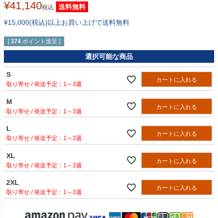
¥
41,140
送料無料
税込
¥15,000(税込)以上お買い上げで送料無料
[
374
ポイント進呈 ]
選択可能な商品
S
カートに入れる
1～3週
M
カートに入れる
1～3週
L
カートに入れる
1～3週
XL
カートに入れる
1～3週
2XL
カートに入れる
1～3週