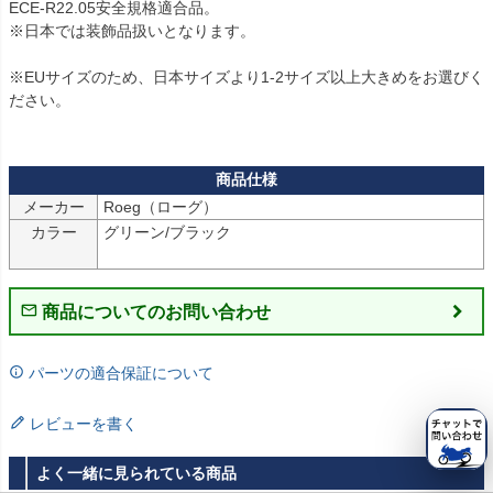
ECE-R22.05安全規格適合品。

※日本では装飾品扱いとなります。

※EUサイズのため、日本サイズより1-2サイズ以上大きめをお選びく
ださい。

メーカー
Roeg（ローグ）
カラー
グリーン/ブラック

商品についてのお問い合わせ
パーツの適合保証について
レビューを書く
よく一緒に見られている商品