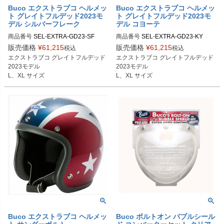
Buco エクストラブコ ヘルメッ
Buco エクストラブコ ヘルメッ
ト グレイトフルデッド2023モ
ト グレイトフルデッド2023モ
デル シルバーフレーク
デル コヨーテ
商品番号
SEL-EXTRA-GD23-SF

商品番号
SEL-EXTRA-GD23-KY

販売価格
¥
61,215
販売価格
¥
61,215
税込
税込
Lサイズ商品コード：0107EBCGFD3
Lサイズ商品コード：0107EBCGFD3
エクストラブコ グレイトフルデッド
エクストラブコ グレイトフルデッド
085

CY5

2023モデル

2023モデル

XLサイズ商品コード：0107EBCGF
XLサイズ商品コード：0107EBCGF
L、XL サイズ
L、XL サイズ
D3086

D3CY6

Buco（ブコ）
Buco（ブコ）
Buco エクストラブコ ヘルメッ
Buco ボルトオン バブルシール