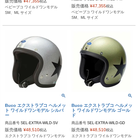
販売価格
¥
47,355
税込
SMサイズ商品コード：0107BBCAW
販売価格
¥
47,355
税込
ベビーブコ ワイルドワンモデル

SMサイズ商品コード：0107BBCAW
O163

ベビーブコ ワイルドワンモデル

SM、ML サイズ
O013

MLサイズ商品コード：0107BBCAW
SM、ML サイズ
MLサイズ商品コード：0107BBCAW
O164

O014

Buco（ブコ）
Buco（ブコ）
Buco エクストラブコ ヘルメッ
Buco エクストラブコ ヘルメッ
ト ワイルドワンモデル シルバ
ト ワイルドワンモデル ゴール
ー
ド
商品番号
SEL-EXTRA-WILD-SV

商品番号
SEL-EXTRA-WILD-GD

販売価格
¥
48,510
販売価格
¥
48,510
税込
税込
Lサイズ商品コード：0107EBCAWO
Lサイズ商品コード：0107EBCAWO
エクストラブコ ワイルドワンモデル

エクストラブコ ワイルドワンモデル
