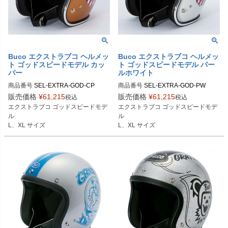
Buco エクストラブコ ヘルメッ
Buco エクストラブコ ヘルメッ
ト ゴッドスピードモデル カッ
ト ゴッドスピードモデル パー
パー
ルホワイト
商品番号
SEL-EXTRA-GOD-CP

商品番号
SEL-EXTRA-GOD-PW

販売価格
¥
61,215
販売価格
¥
61,215
税込
税込
Lサイズ商品コード：0107EBCGS51
Lサイズ商品コード：0107EBCGS01
エクストラブコ ゴッドスピードモデ
エクストラブコ ゴッドスピードモデ
5

5

ル

ル

XLサイズ商品コード：0107EBCGS5
XLサイズ商品コード：0107EBCGS0
L、XL サイズ
L、XL サイズ
16

16

Buco（ブコ）
Buco（ブコ）