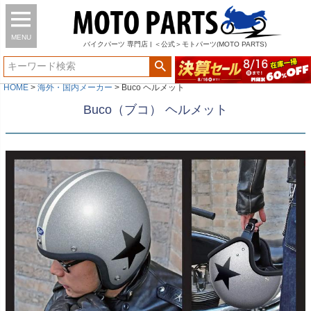
MENU
バイク
パーツ
専門店 | ＜公式＞モトパーツ(MOTO PARTS)
HOME
海外・国内メーカー
Buco ヘルメット
Buco（ブコ） ヘルメット