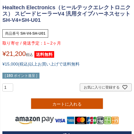
Healtech Electronics（ヒールテックエレクトロニク
ス） スピードヒーラーV4 汎用タイプハーネスセット
SH-V4+SH-U01
商品番号
SH-V4-SH-U01
1～2ヶ月
¥
21,200
送料無料
税込
¥15,000(税込)以上お買い上げで送料無料
[
193
ポイント進呈 ]
お気に入りに登録する
カートに入れる