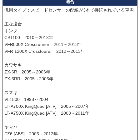
適合
汎用タイプ：スピードセンサーの配線が3本で接続されている車両

主な適合：

ホンダ

CB1100　2010～2013年

VFR800X Crossrunner　2011～2013年

VFR 1200X Crosstourer　2012～2013年

カワサキ

ZX-6R　2005～2006年

ZX-6RR　2005～2006年

スズキ

VL1500　1998～2004

LT-A700X KingQuad [ATV]　2005～2007年

LT-A750X KingQuad [ATV]　2008～2011年

ヤマハ

FZ6 [ABS]　2006～2012年
