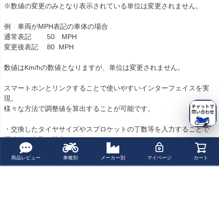
※数値の変更のみとなり表示されている単位は変更されません。

例　車両がMPH表記の車体の場合

通常表記 　　50　MPH

変更後表記　 80  MPH

数値はKm/hの数値となりますが、単位は変更されません。

スマートホンとリンクすることで使いやすいインターフェイスを実
現。

様々な方法で調整値を算出することが可能です。

・交換したタイヤサイズやスプロケットの丁数等を入力することで
調整値が自動で算出されます。

・GPS等で実際の速度が分かる場合には車体との表示速度との差か
商品レビュー
車種別
メーカー別
マイページ
カート
ら算出を行うことも可能です。

・直接調節値を入力することが可能です。
メーカー
特記事項
※汎用品の為、取り付け時に車種により加工が必要な