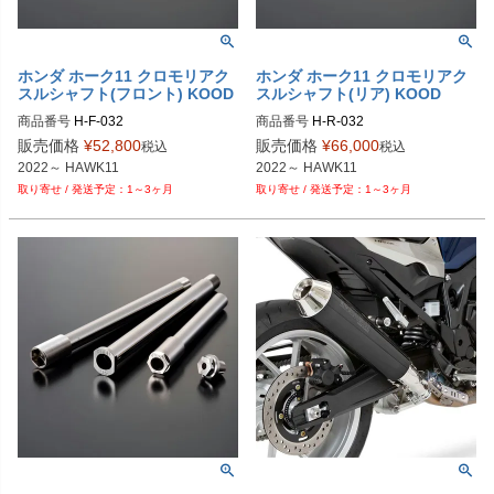
ホンダ ホーク11 クロモリアク
ホンダ ホーク11 クロモリアク
スルシャフト(フロント) KOOD
スルシャフト(リア) KOOD
商品番号
H-F-032
商品番号
H-R-032
販売価格
¥
52,800
販売価格
¥
66,000
税込
税込
2022～ HAWK11
2022～ HAWK11
1～3ヶ月
1～3ヶ月