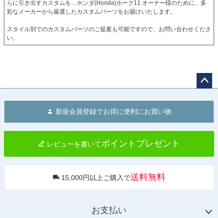
らに引き出すカスタムを…ホンダ(Honda)ホーク11 オーナー様のために、多
彩なメーカーから厳選したカスタムパーツをお届けいたします。

スタイル別でのカスタムパーツのご提案も可能ですので、お問い合わせくださ
い。
ペー
ジト
新規会員登録でお得に便利にお買い物
ップ
へ
ポイントプレゼント
レビューを書いて
送料無料
15,000円以上ご購入で
お支払い