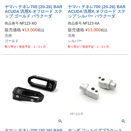
ヤマハ テネレ700 (20-26) BAR
ヤマハ テネレ700 (20-26) BAR
ACUDA 汎用X-オフロード ステ
ACUDA 汎用X-オフロード ステ
ップ ゴールド バラクーダ
ップ シルバー バラクーダ
商品番号
NF123-XO

商品番号
販売価格
¥
13,000
販売価格
¥
13,000
税込
税込
汎用
汎用
ゴールド
シルバー
1～2ヶ月
1～2ヶ月
ヤマハ テネレ700 (20-26) BAR
ホンダ フットペグブラケット