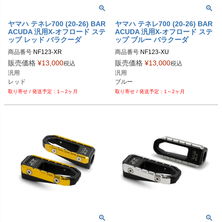
ヤマハ テネレ700 (20-26) BAR
ヤマハ テネレ700 (20-26) BAR
ACUDA 汎用X-オフロード ステ
ACUDA 汎用X-オフロード ステ
ップ レッド バラクーダ
ップ ブルー バラクーダ
商品番号
NF123-XR

商品番号
NF123-XU

販売価格
¥
13,000
販売価格
¥
13,000
税込
税込
汎用
汎用
レッド
ブルー
1～2ヶ月
1～2ヶ月