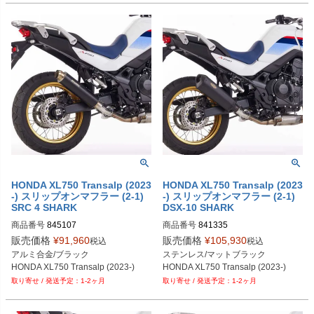
HONDA XL750 Transalp (2023
HONDA XL750 Transalp (2023
-) スリップオンマフラー (2-1)
-) スリップオンマフラー (2-1)
SRC 4 SHARK
DSX-10 SHARK
商品番号
845107
商品番号
841335
販売価格
¥
91,960
販売価格
¥
105,930
税込
税込
アルミ合金/ブラック

ステンレス/マットブラック

HONDA XL750 Transalp (2023-)
HONDA XL750 Transalp (2023-)
1-2ヶ月
1-2ヶ月