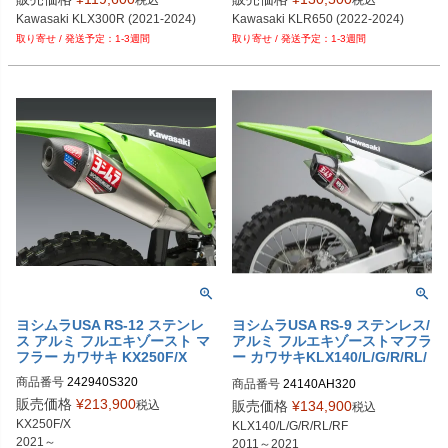
Kawasaki KLX300R (2021-2024)
Kawasaki KLR650 (2022-2024)
1-3週間
1-3週間
ヨシムラUSA RS-12 ステンレ
ヨシムラUSA RS-9 ステンレス/
ス アルミ フルエキゾースト マ
アルミ フルエキゾーストマフラ
フラー カワサキ KX250F/X
ー カワサキKLX140/L/G/R/RL/
RF
商品番号
242940S320
商品番号
24140AH320
販売価格
¥
213,900
税込
販売価格
¥
134,900
税込
KX250F/X

KLX140/L/G/R/RL/RF

2021～
2011～2021