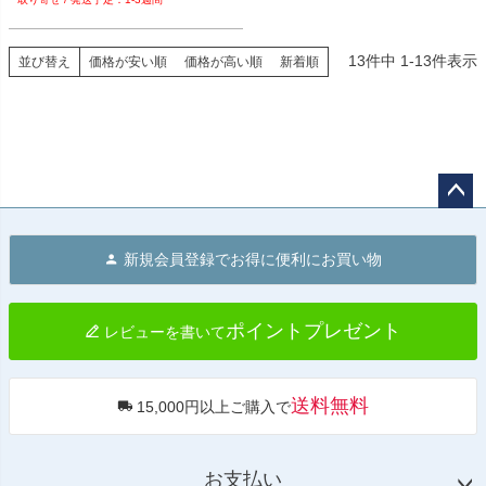
13
件中
1
-
13
件表示
並び替え
価格が安い順
価格が高い順
新着順
ペー
ジト
新規会員登録でお得に便利にお買い物
ップ
へ
ポイントプレゼント
レビューを書いて
送料無料
15,000円以上ご購入で
お支払い