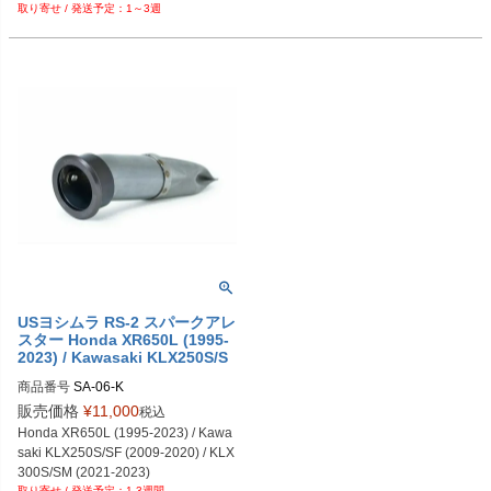
1～3週
スズキ

DR-Z110

USヨシムラ RS-2 スパークアレ
スター Honda XR650L (1995-
2023) / Kawasaki KLX250S/S
F (2009-2020) / KLX300S/SM
商品番号
SA-06-K
(2021-2023)
販売価格
¥
11,000
税込
Honda XR650L (1995-2023) / Kawa
saki KLX250S/SF (2009-2020) / KLX
300S/SM (2021-2023)
1-3週間