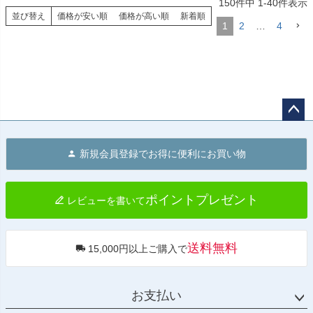
150
件中
1
-
40
件表示
並び替え
価格が安い順
価格が高い順
新着順
1
2
…
4
ペー
ジト
新規会員登録でお得に便利にお買い物
ップ
へ
ポイントプレゼント
レビューを書いて
送料無料
15,000円以上ご購入で
お支払い