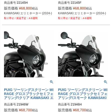
商品番号
22145H
商品番号
22145F
販売価格
¥
68,800
販売価格
¥
68,800
税込
税込
KAWASAKI エリミネーター (2024-)
KAWASAKI エリミネーター (2024-)
4-6週間
4-6週間
PUIG ツーリングスクリーン MI
PUIG ツーリングスクリーン MI
RAGE グロスブラックセミフェ
RAGE グロスブラックセミフェ
アリング/クリア KAWASAKI エ
アリング/スモーク KAWASAKI
リミネーター (24)
エリミネーター
商品番号
21946W
商品番号
21946H
販売価格
¥
68,700
販売価格
¥
68,700
税込
税込