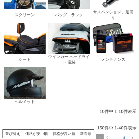
サスペンション、足回
スクリーン
バッグ、ラック
り
ウインカー ヘッドライ
シート
メンテナンス
ト 電装
ヘルメット
10
件中
1
-
10
件表示
150
件中
1
-
40
件表示
並び替え
価格が安い順
価格が高い順
新着順
1
2
…
4