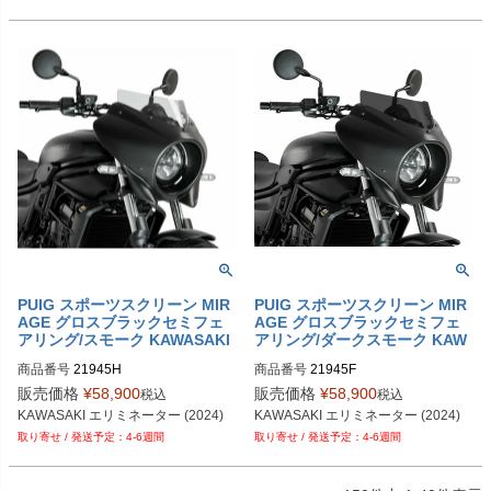
PUIG スポーツスクリーン MIR
PUIG スポーツスクリーン MIR
AGE グロスブラックセミフェ
AGE グロスブラックセミフェ
アリング/スモーク KAWASAKI
アリング/ダークスモーク KAW
エリミネーター (24)
ASAKI エリミネーター
商品番号
21945H
商品番号
21945F
販売価格
¥
58,900
販売価格
¥
58,900
税込
税込
KAWASAKI エリミネーター (2024)
KAWASAKI エリミネーター (2024)
4-6週間
4-6週間