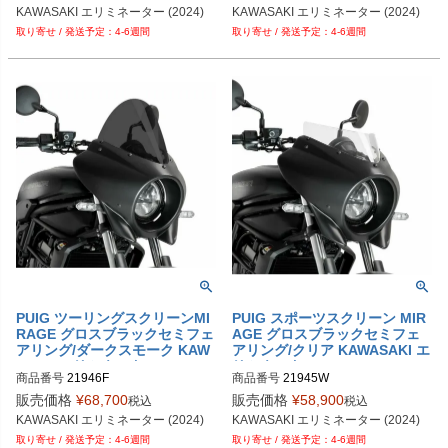
KAWASAKI エリミネーター (2024)
KAWASAKI エリミネーター (2024)
4-6週間
4-6週間
PUIG ツーリングスクリーンMI
PUIG スポーツスクリーン MIR
RAGE グロスブラックセミフェ
AGE グロスブラックセミフェ
アリング/ダークスモーク KAW
アリング/クリア KAWASAKI エ
ASAKIエリミネーター
リミネーター (2024)
商品番号
21946F
商品番号
21945W
販売価格
¥
68,700
販売価格
¥
58,900
税込
税込
KAWASAKI エリミネーター (2024)
KAWASAKI エリミネーター (2024)
4-6週間
4-6週間