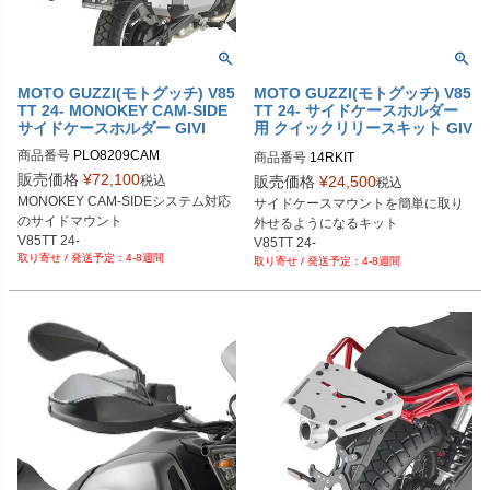
MOTO GUZZI(モトグッチ) V85
MOTO GUZZI(モトグッチ) V85
TT 24- MONOKEY CAM-SIDE
TT 24- サイドケースホルダー
サイドケースホルダー GIVI
用 クイックリリースキット GIV
I
商品番号
PLO8209CAM
商品番号
14RKIT
販売価格
¥
72,100
税込
販売価格
¥
24,500
税込
MONOKEY CAM-SIDEシステム対応
サイドケースマウントを簡単に取り
のサイドマウント

外せるようになるキット

V85TT 24-
V85TT 24-
4-8週間
4-8週間