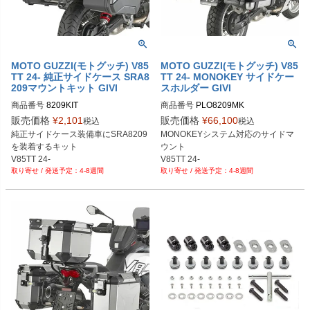
MOTO GUZZI(モトグッチ) V85
MOTO GUZZI(モトグッチ) V85
TT 24- 純正サイドケース SRA8
TT 24- MONOKEY サイドケー
209マウントキット GIVI
スホルダー GIVI
商品番号
8209KIT
商品番号
PLO8209MK
販売価格
¥
2,101
販売価格
¥
66,100
税込
税込
純正サイドケース装備車にSRA8209
MONOKEYシステム対応のサイドマ
を装着するキット

ウント

V85TT 24-
V85TT 24-
4-8週間
4-8週間