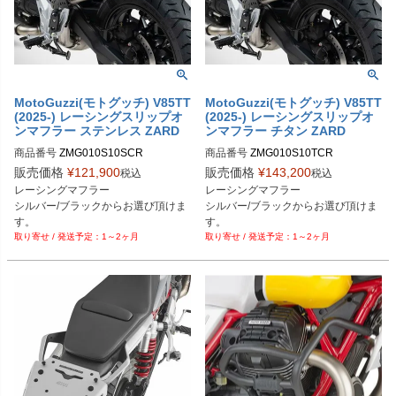
MotoGuzzi(モトグッチ) V85TT
MotoGuzzi(モトグッチ) V85TT
(2025-) レーシングスリップオ
(2025-) レーシングスリップオ
ンマフラー ステンレス ZARD
ンマフラー チタン ZARD
商品番号
ZMG010S10SCR
商品番号
ZMG010S10TCR
販売価格
¥
121,900
販売価格
¥
143,200
税込
税込
レーシングマフラー

レーシングマフラー

シルバー/ブラックからお選び頂けま
シルバー/ブラックからお選び頂けま
す。

す。

1～2ヶ月
1～2ヶ月
MotoGuzzi V85TT (2025-)
MotoGuzzi V85TT (2025-)