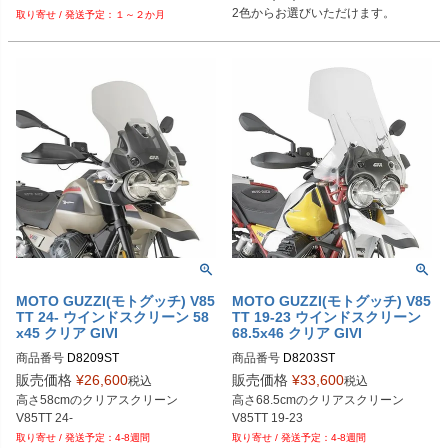
2色からお選びいただけます。
１～２か月
MOTO GUZZI(モトグッチ) V85
MOTO GUZZI(モトグッチ) V85
TT 24- ウインドスクリーン 58
TT 19-23 ウインドスクリーン
x45 クリア GIVI
68.5x46 クリア GIVI
商品番号
D8209ST
商品番号
D8203ST
販売価格
¥
26,600
販売価格
¥
33,600
税込
税込
高さ58cmのクリアスクリーン

高さ68.5cmのクリアスクリーン

V85TT 24-
V85TT 19-23
4-8週間
4-8週間