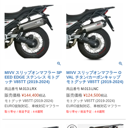
MIVV スリップオンマフラー SP
MIVV スリップオンマフラー O
EED EDGE ステンレス モトグ
VAL チタン/カーボンキャップ
ッチ V85TT (2019-2024)
モトグッチ V85TT (2019-2024)
商品番号
M.013.LRX
商品番号
M.013.LNC
販売価格
¥
144,400
販売価格
¥
124,500
税込
税込
モトグッチ V85TT (2019-2024)
モトグッチ V85TT (2019-2024)
EURO規制対応、車検対応マフラー
EURO規制対応、車検対応マフラー
4-8週間
4-8週間