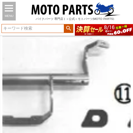
MENU
バイク
パーツ
専門店 | ＜公式＞モトパーツ(MOTO PARTS)