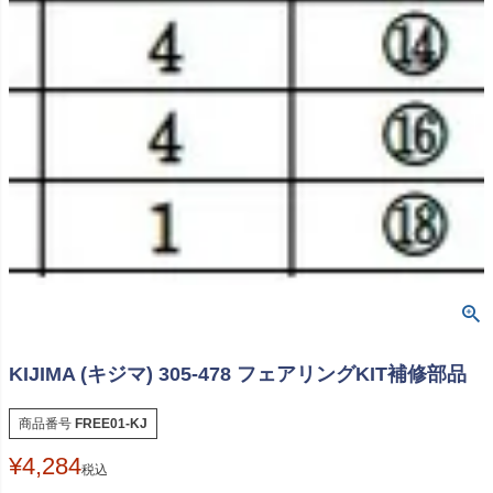
KIJIMA (キジマ) 305-478 フェアリングKIT補修部品
商品番号
FREE01-KJ
¥
4,284
税込