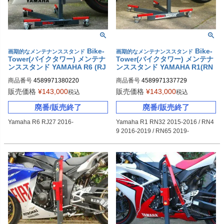
Bike-
Bike-
画期的なメンテナンススタンド
画期的なメンテナンススタンド
Tower(バイクタワー) メンテナ
Tower(バイクタワー) メンテナ
ンススタンド YAMAHA R6 (RJ
ンススタンド YAMAHA R1(RN
27)
32/RN49/RN65)
商品番号
4589971380220
商品番号
4589971337729
販売価格
¥
143,000
販売価格
¥
143,000
税込
税込
廃番/販売終了
廃番/販売終了
Yamaha R6 RJ27 2016-
Yamaha R1 RN32 2015-2016 / RN4
9 2016-2019 / RN65 2019-