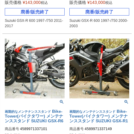
販売価格
¥
143,000
販売価格
¥
143,000
税込
税込
廃番/販売終了
廃番/販売終了
Suzuki GSX-R 600 1997-/750 2011-
Suzuki GSX-R 600 1997-/750 2000-
2017
2003
Bike-
Bike-
画期的なメンテナンススタンド
画期的なメンテナンススタンド
Tower(バイクタワー) メンテナ
Tower(バイクタワー) メンテナ
ンススタンド SUZUKI GSX-R6
ンススタンド SUZUKI GSX-R1
00/GSX-R750 (K7-K10)
000(K7,K8)
商品番号
4589971337101
商品番号
4589971337149