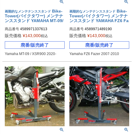
Bike-
Bike-
画期的なメンテナンススタンド
画期的なメンテナンススタンド
Tower(バイクタワー) メンテナ
Tower(バイクタワー) メンテナ
ンススタンド YAMAHA MT-09/
ンススタンド YAMAHA FZ6 Fa
XSR900(2020-2023)
zer(2007-2010)
商品番号
4589971337613
商品番号
4589971489190
販売価格
¥
143,000
販売価格
¥
143,000
税込
税込
廃番/販売終了
廃番/販売終了
Yamaha MT-09 / XSR900 2020-
Yamaha FZ6 Fazer 2007-2010