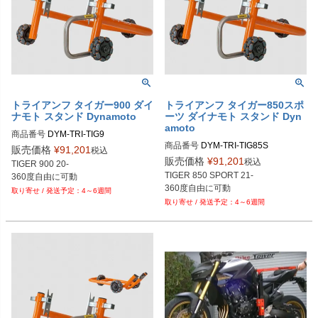
トライアンフ タイガー900 ダイ
トライアンフ タイガー850スポ
ナモト スタンド Dynamoto
ーツ ダイナモト スタンド Dyn
amoto
商品番号
DYM-TRI-TIG9

商品番号
DYM-TRI-TIG85S

販売価格
¥
91,201
税込
販売価格
¥
91,201
税込
TIGER 900 20-

TIGER 850 SPORT 21-

4～6週間
4～6週間