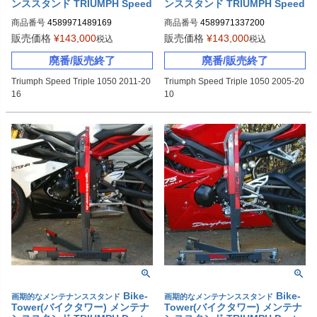
ンススタンド TRIUMPH Speed
ンススタンド TRIUMPH Speed
Triple 1050(2011-2016)
Triple 1050(2005-2010)
商品番号
4589971489169
商品番号
4589971337200
販売価格
¥
143,000
販売価格
¥
143,000
税込
税込
廃番/販売終了
廃番/販売終了
Triumph Speed Triple 1050 2011-20
Triumph Speed Triple 1050 2005-20
16
10
Bike-
Bike-
画期的なメンテナンススタンド
画期的なメンテナンススタンド
Tower(バイクタワー) メンテナ
Tower(バイクタワー) メンテナ