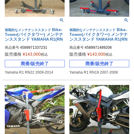
Bike-
Bike-
画期的なメンテナンススタンド
画期的なメンテナンススタンド
Tower(バイクタワー) メンテナ
Tower(バイクタワー) メンテナ
ンススタンド YAMAHA R1(RN
ンススタンド YAMAHA R1(RN
22)
19)
商品番号
4589971337231
商品番号
4589971489206
販売価格
¥
143,000
販売価格
¥
143,000
税込
税込
廃番/販売終了
廃番/販売終了
Yamaha R1 RN22 2009-2014
Yamaha R1 RN19 2007-2008