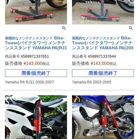
Bike-
Bike-
画期的なメンテナンススタンド
画期的なメンテナンススタンド
Tower(バイクタワー) メンテナ
Tower(バイクタワー) メンテナ
ンススタンド YAMAHA R6(RJ1
ンススタンド YAMAHA R6(200
1)
3-2005)
商品番号
4589971337651
商品番号
4589971337644
販売価格
¥
143,000
販売価格
¥
143,000
税込
税込
廃番/販売終了
廃番/販売終了
Yamaha R6 RJ11 2006-2007
Yamaha R6 2003-2005