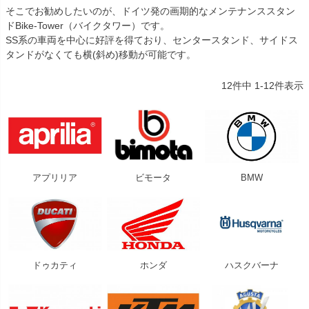
そこでお勧めしたいのが、ドイツ発の画期的なメンテナンススタン
ドBike-Tower（バイクタワー）です。
SS系の車両を中心に好評を得ており、センタースタンド、サイドス
タンドがなくても横(斜め)移動が可能です。
12
件中
1
-
12
件表示
アプリリア
ビモータ
BMW
ドゥカティ
ホンダ
ハスクバーナ