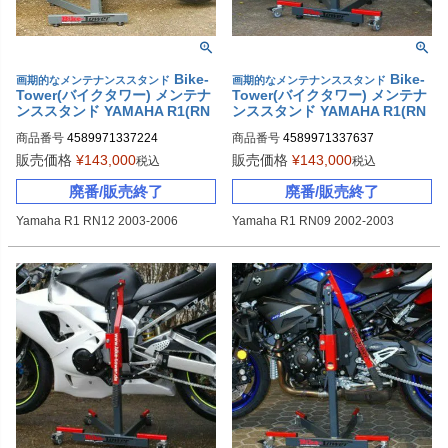
Bike-
Bike-
画期的なメンテナンススタンド
画期的なメンテナンススタンド
Tower(バイクタワー) メンテナ
Tower(バイクタワー) メンテナ
ンススタンド YAMAHA R1(RN
ンススタンド YAMAHA R1(RN
12)
09)
商品番号
4589971337224
商品番号
4589971337637
販売価格
¥
143,000
販売価格
¥
143,000
税込
税込
廃番/販売終了
廃番/販売終了
Yamaha R1 RN12 2003-2006
Yamaha R1 RN09 2002-2003