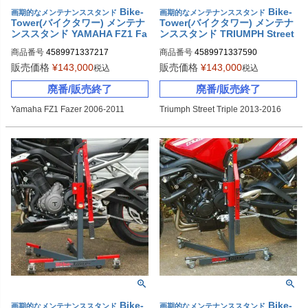
Bike-
Bike-
画期的なメンテナンススタンド
画期的なメンテナンススタンド
Tower(バイクタワー) メンテナ
Tower(バイクタワー) メンテナ
ンススタンド YAMAHA FZ1 Fa
ンススタンド TRIUMPH Street
zer(2006-2011)
Triple(2013-2016)
商品番号
4589971337217
商品番号
4589971337590
販売価格
¥
143,000
販売価格
¥
143,000
税込
税込
廃番/販売終了
廃番/販売終了
Yamaha FZ1 Fazer 2006-2011
Triumph Street Triple 2013-2016
Bike-
Bike-
画期的なメンテナンススタンド
画期的なメンテナンススタンド