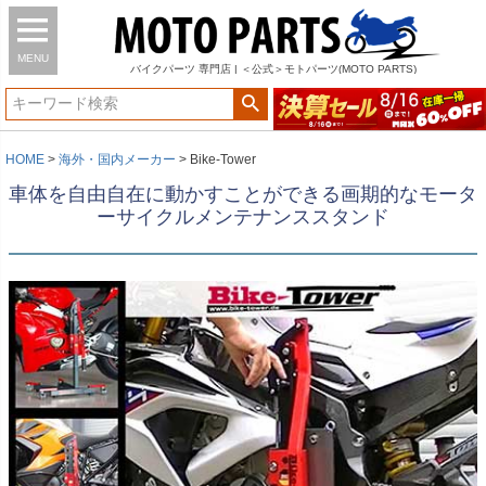
ガレージ内を自由自在に動かせ、立ちゴケのリスクを軽減。
MENU
バイク
パーツ
専門店 | ＜公式＞モトパーツ(MOTO PARTS)
HOME
海外・国内メーカー
Bike-Tower
車体を自由自在に動かすことができる画期的なモータ
ーサイクルメンテナンススタンド