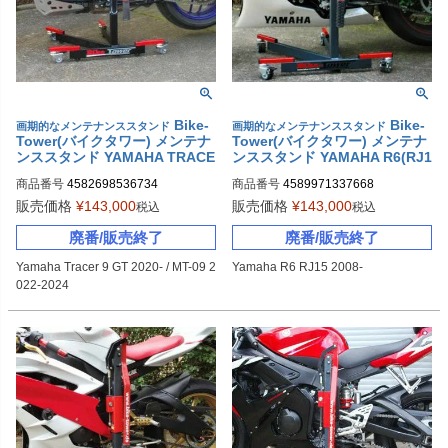
Bike-
Bike-
画期的なメンテナンススタンド
画期的なメンテナンススタンド
Tower(バイクタワー) メンテナ
Tower(バイクタワー) メンテナ
ンススタンド YAMAHA TRACE
ンススタンド YAMAHA R6(RJ1
R 9 GT/MT-09 (2022-2024)
5)
商品番号
4582698536734
商品番号
4589971337668
販売価格
¥
143,000
販売価格
¥
143,000
税込
税込
廃番/販売終了
廃番/販売終了
Yamaha Tracer 9 GT 2020- / MT-09 2
Yamaha R6 RJ15 2008-
022-2024