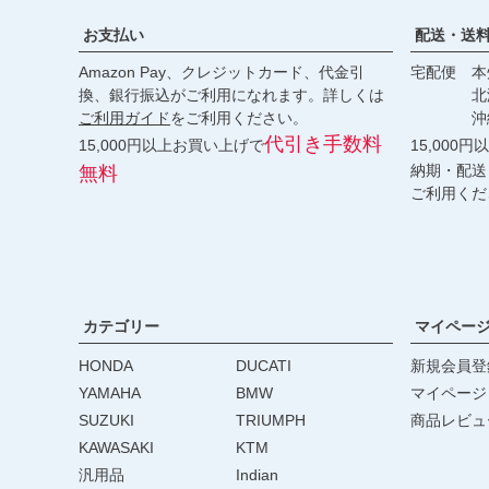
お支払い
配送・送
Amazon Pay、クレジットカード、代金引
宅配便 本州
換、銀行振込がご利用になれます。詳しくは
北海道・
ご利用ガイド
をご利用ください。
沖縄 2
代引き手数料
15,000円以上お買い上げで
15,000
納期・配送
無料
ご利用くだ
カテゴリー
マイペー
HONDA
DUCATI
新規会員登
YAMAHA
BMW
マイページ
SUZUKI
TRIUMPH
商品レビュ
KAWASAKI
KTM
汎用品
Indian