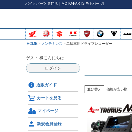
バイク
パーツ
専門店｜MOTO-PARTS[モトパーツ]
HOME
メンテナンス
二輪車用ドライブレコーダー
ゲスト 様こんにちは
ログイン
通販ガイド
並び替え
価格が安い順
カートを見る
マイページ
新規会員登録