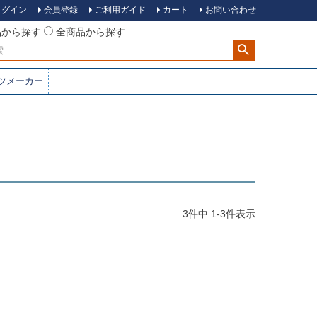
ログイン
会員登録
ご利用ガイド
カート
お問い合わせ
品から探す
全商品から探す
ツメーカー
3
件中
1
-
3
件表示