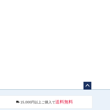
ペー
ジト
送料無料
15,000円以上ご購入で
ップ
へ