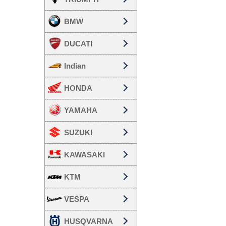
BMW
DUCATI
Indian
HONDA
YAMAHA
SUZUKI
KAWASAKI
KTM
VESPA
HUSQVARNA