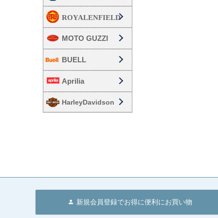
MOTO GUZZI
BUELL
Aprilia
HarleyDavidson
新規会員登録でお得に便利にお買い物