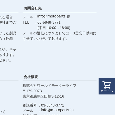
お問合せ先
れる場合
メール
弊社までご
TEL
03-5848-3771
(平日 10:00～18:00)
けした製品
メールの返信につきましては、3営業日以内に
の（外箱
させていただいております。
合や、キャ
あります。
ださい。
会社概要
株式会社ワールドモーターライフ
179-0073
カートへ
東京都練馬区田柄3-12-16
電話番号
03-5848-3771
メール
いて