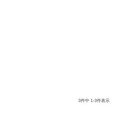
3
件中
1
-
3
件表示