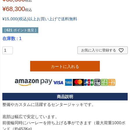
税込
¥
68,300
税込
¥15,000(税込)以上お買い上げで送料無料
[
621
ポイント進呈 ]
在庫数
1
お気に入りに登録する
カートに入れる
整備やカスタムに活躍するセンタージャッキです。

底部は幅広で安定しています。

前後輪同時にハーレーを持ち上げる事ができます（最大荷重1000ポ
ンド（約453Kg)
