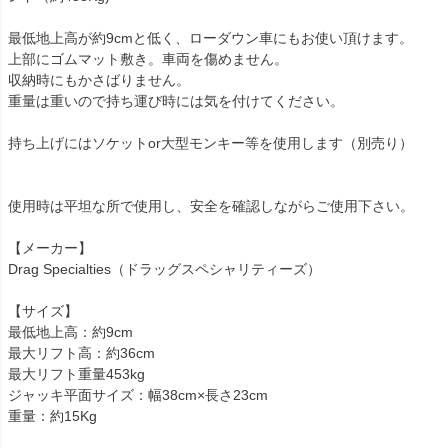
最低地上高が約9cmと低く、ローダウン車にもお使い頂けます。

上部にゴムマット敷き。車両を傷めません。

収納時にもかさばりません。

重量は重いので持ち運び時には気を付けてください。

持ち上げにはソケットor大型モンキー等を使用します（別売り）

使用時は平坦な所で使用し、安全を確認しながらご使用下さい。

【メーカー】

Drag Specialties（ドラッグスペシャリティーズ）

【サイズ】

最低地上高：約9cm

最大リフト高：約36cm

最大リフト重量453kg

ジャッキ平面サイズ：幅38cm×長さ23cm

重量：約15Kg