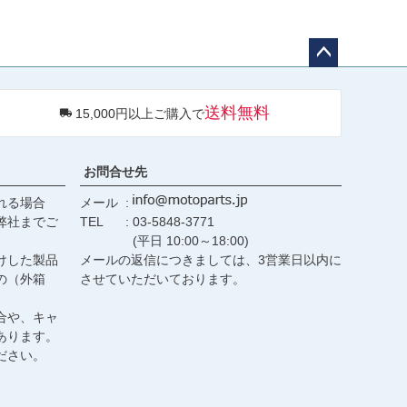
ペー
ジト
送料無料
15,000円以上ご購入で
ップ
へ
お問合せ先
れる場合
メール
弊社までご
TEL
03-5848-3771
(平日 10:00～18:00)
けした製品
メールの返信につきましては、3営業日以内に
の（外箱
させていただいております。
合や、キャ
あります。
ださい。