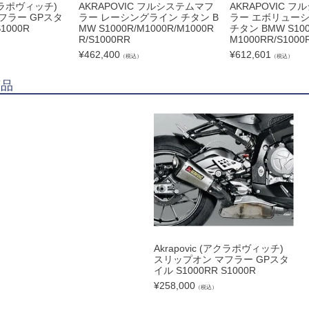
アクラポヴィッチ)
AKRAPOVIC フルシステムマフ
AKRAPOVIC 
フラー GPスタ
ラー レーシングライン チタン B
ラー エボリュー
1000R
MW S1000R/M1000R/M1000R
チタン BMW S100
R/S1000RR
M1000RR/S1000
¥
462,400
¥
612,601
（税込）
（税込）
商品
Akrapovic (アクラポヴィッチ)
スリップオン マフラー GPスタ
イル S1000RR S1000R
¥
258,000
（税込）