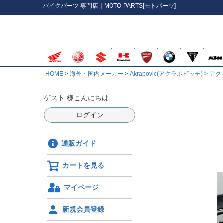
バイク
パーツ
専門店｜MOTO-PARTS[モトパーツ]
HOME
海外・国内メーカー
Akrapovic(アクラポビッチ)
アク
ゲスト 様こんにちは
ログイン
通販ガイド
カートを見る
マイページ
新規会員登録