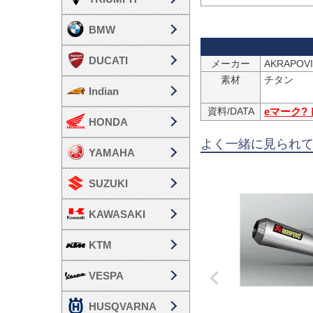
BMW
DUCATI
メーカー
素材
チタン

Indian
資料/DATA
eマーク?
HONDA
よく一緒に見られ
YAMAHA
SUZUKI
KAWASAKI
KTM
VESPA
HUSQVARNA