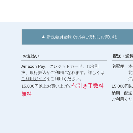
新規会員登録でお得に便利にお買い物
お支払い
配送・送
Amazon Pay、クレジットカード、代金引
宅配便 本州
換、銀行振込がご利用になれます。詳しくは
北海道・
ご利用ガイド
をご利用ください。
沖縄 2
代引き手数料
15,000円以上お買い上げで
15,000
納期・配送
無料
ご利用くだ