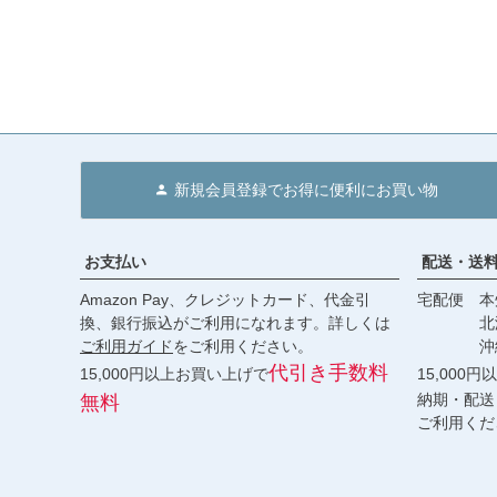
新規会員登録でお得に便利にお買い物
お支払い
配送・送
Amazon Pay、クレジットカード、代金引
宅配便 本州
換、銀行振込がご利用になれます。詳しくは
北海道・
ご利用ガイド
をご利用ください。
沖縄 2
代引き手数料
15,000円以上お買い上げで
15,000
納期・配送
無料
ご利用くだ