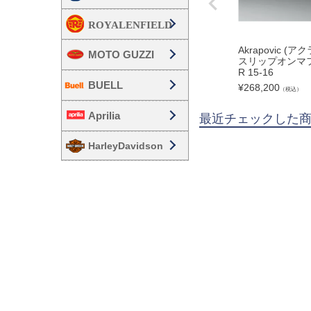
Akrapovic (
MOTO GUZZI
スリップオンマフラ
R 15-16
BUELL
¥
268,200
（税込）
Aprilia
最近チェックした
HarleyDavidson