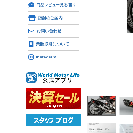
商品レビュー見る/書く
店舗のご案内
お問い合わせ
業販取引について
Instagram