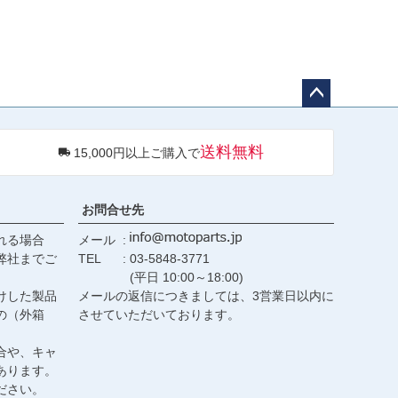
ペー
ジト
送料無料
15,000円以上ご購入で
ップ
へ
お問合せ先
れる場合
メール
弊社までご
TEL
03-5848-3771
(平日 10:00～18:00)
けした製品
メールの返信につきましては、3営業日以内に
の（外箱
させていただいております。
合や、キャ
あります。
ださい。