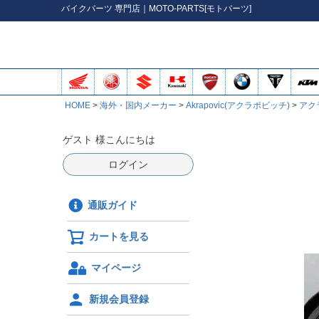
バイク
パーツ
専門店｜MOTO-PARTS[モトパーツ]
HOME
海外・国内メーカー
Akrapovic(アクラポビッチ)
アク
ゲスト 様こんにちは
ログイン
通販ガイド
カートを見る
マイページ
新規会員登録