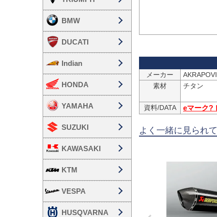
BMW
DUCATI
Indian
メーカー
HONDA
素材
チタン

YAMAHA
資料/DATA
eマーク?
SUZUKI
よく一緒に見られ
KAWASAKI
KTM
VESPA
HUSQVARNA