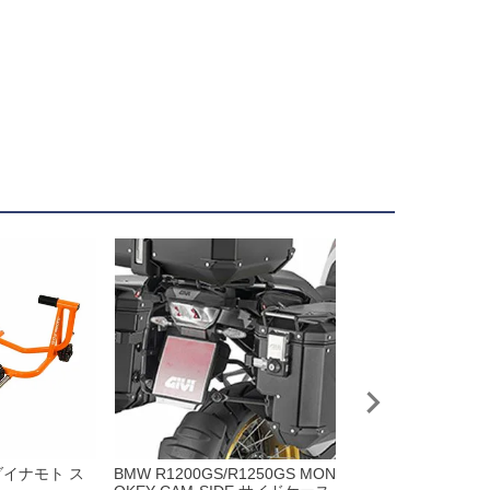
T ダイナモト ス
BMW R1200GS/R1250GS MON
AKRAPOVIC オ