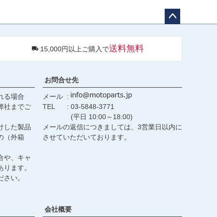
ペー
ジト
送料無料
15,000円以上ご購入で
ップ
へ
お問合せ先
れる場合
メール
弊社までご
TEL
03-5848-3771
(平日 10:00～18:00)
けした製品
メールの返信につきましては、3営業日以内に
の（外箱
させていただいております。
合や、キャ
あります。
ださい。
会社概要