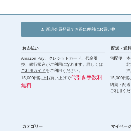
新規会員登録でお得に便利にお買い物
お支払い
配送・送
Amazon Pay、クレジットカード、代金引
宅配便 本州
換、銀行振込がご利用になれます。詳しくは
北海道・
ご利用ガイド
をご利用ください。
沖縄 2
代引き手数料
15,000円以上お買い上げで
15,000
納期・配送
無料
ご利用くだ
カテゴリー
マイペー