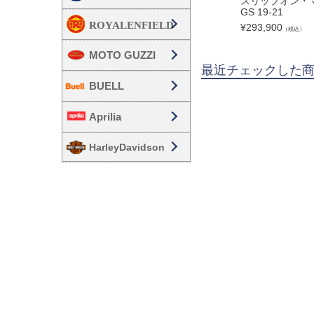
スリップオン・マ
GS 19-21
¥
293,900
（税込）
MOTO GUZZI
最近チェックした
BUELL
Aprilia
HarleyDavidson