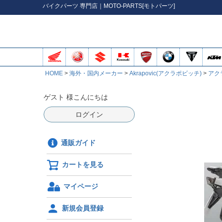
バイク
パーツ
専門店｜MOTO-PARTS[モトパーツ]
HOME
海外・国内メーカー
Akrapovic(アクラポビッチ)
アク
ゲスト 様こんにちは
ログイン
通販ガイド
カートを見る
マイページ
新規会員登録