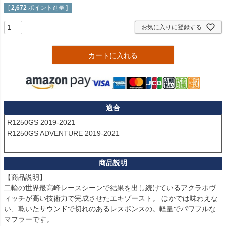
[
2,672
ポイント進呈 ]
お気に入りに登録する
カートに入れる
適合
R1250GS 2019-2021

R1250GS ADVENTURE 2019-2021

【商品説明】

二輪の世界最高峰レースシーンで結果を出し続けているアクラポヴ
ィッチが高い技術力で完成させたエキゾースト。 ほかでは味わえな
い、乾いたサウンドで切れのあるレスポンスの。軽量でパワフルな
マフラーです。
