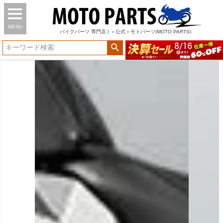
MENU
バイク
パーツ
専門店 | ＜公式＞モトパーツ(MOTO PARTS)