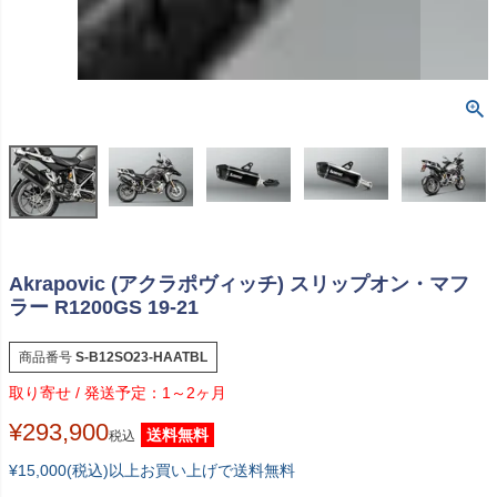
Akrapovic (アクラポヴィッチ) スリップオン・マフ
ラー R1200GS 19-21
商品番号
S-B12SO23-HAATBL
1～2ヶ月
¥
293,900
送料無料
税込
¥15,000(税込)以上お買い上げで送料無料