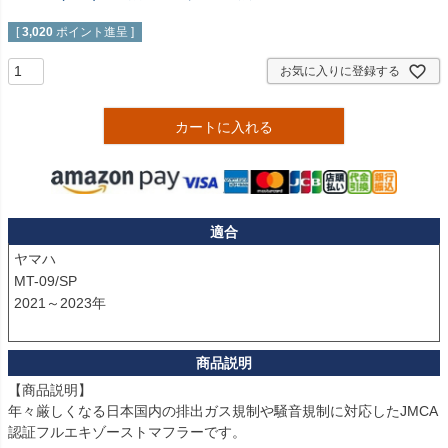
[
3,020
ポイント進呈 ]
お気に入りに登録する
カートに入れる
適合
ヤマハ

MT-09/SP

2021～2023年

【商品説明】

年々厳しくなる日本国内の排出ガス規制や騒音規制に対応したJMCA
認証フルエキゾーストマフラーです。
