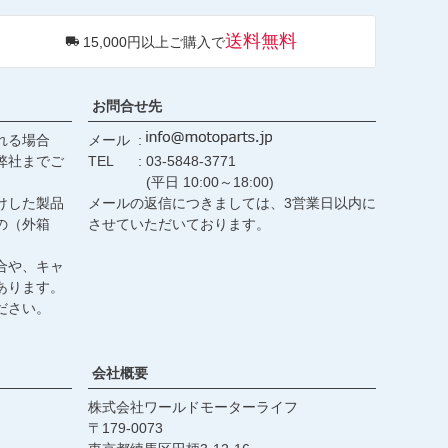
ペー
ジト
送料無料
15,000円以上ご購入で
ップ
へ
お問合せ先
れる場合
メール
弊社までご
TEL
03-5848-3771
(平日 10:00～18:00)
けした製品
メールの返信につきましては、3営業日以内に
の（外箱
させていただいております。
合や、キャ
あります。
ださい。
会社概要
株式会社ワールドモーターライフ
179-0073