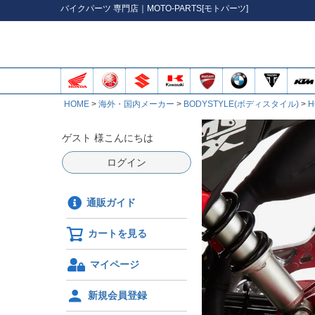
バイク
パーツ
専門店｜MOTO-PARTS[モトパーツ]
HOME
海外・国内メーカー
BODYSTYLE(ボディスタイル)
H
ゲスト 様こんにちは
ログイン
通販ガイド
カートを見る
マイページ
新規会員登録