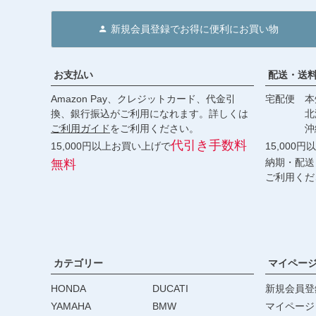
新規会員登録でお得に便利にお買い物
お支払い
配送・送
Amazon Pay、クレジットカード、代金引
宅配便 本州
換、銀行振込がご利用になれます。詳しくは
北海道・
ご利用ガイド
をご利用ください。
沖縄 2
代引き手数料
15,000円以上お買い上げで
15,000
納期・配送
無料
ご利用くだ
カテゴリー
マイペー
HONDA
DUCATI
新規会員登
YAMAHA
BMW
マイページ