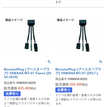
ます。
BoosterPlug (ブースタープラ
BoosterPlug (ブースタープラ
グ) YAMAHA MT-07 Tracer (20
グ) YAMAHA MT-07 (2017-)
16-2019)
商品番号
YAMAHA-B202

商品番号
YAMAHA-B205

BSP-TYPE-I
販売価格
¥
25,400
税込
BSP-TYPE-I
販売価格
¥
25,400
税込
在庫有り
在庫有り
ドンつき感の改善！低速トルクの向
ドンつき感の改善！低速トルクの向
上！絶妙なドライバリティが得られ
上！絶妙なドライバリティが得られ
ます。