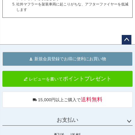
社外マフラーを架装車両に起こりがちな、アフターファイヤーを低減
します
ペー
ジト
新規会員登録でお得に便利にお買い物
ップ
へ
ポイントプレゼント
レビューを書いて
送料無料
15,000円以上ご購入で
お支払い