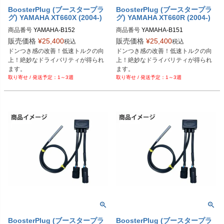
BoosterPlug (ブースタープラ
BoosterPlug (ブースタープラ
グ) YAMAHA XT660X (2004-)
グ) YAMAHA XT660R (2004-)
商品番号
YAMAHA-B152

商品番号
YAMAHA-B151

BSP-TYPE-N
BSP-TYPE-N
販売価格
¥
25,400
販売価格
¥
25,400
税込
税込
ドンつき感の改善！低速トルクの向
ドンつき感の改善！低速トルクの向
上！絶妙なドライバリティが得られ
上！絶妙なドライバリティが得られ
ます。
ます。
1～3週
1～3週
BoosterPlug (ブースタープラ
BoosterPlug (ブースタープラ