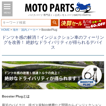
MENU
バイク
パーツ
専門店 | ＜公式＞モトパーツ(MOTO PARTS)
HOME
海外・国内メーカー
BoosterPlug
ドンツキ感の解消！インジェクション車のフィーリン
グを改善！ 絶妙なドライバリティが得られるデバイ
ス
Booster Plugとは
最近のバイクは、排ガス規制や燃費など問題からインジェクション