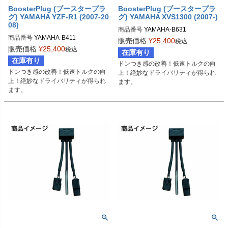
BoosterPlug (ブースタープラ
BoosterPlug (ブースタープラ
グ) YAMAHA YZF-R1 (2007-20
グ) YAMAHA XVS1300 (2007-)
08)
商品番号
YAMAHA-B631

商品番号
YAMAHA-B411

BSP-TYPE-I
販売価格
¥
25,400
税込
BSP-TYPE-D
販売価格
¥
25,400
税込
在庫有り
在庫有り
ドンつき感の改善！低速トルクの向
ドンつき感の改善！低速トルクの向
上！絶妙なドライバリティが得られ
上！絶妙なドライバリティが得られ
ます。
ます。