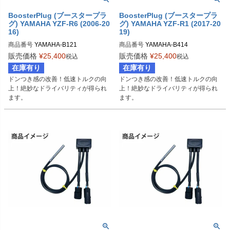
BoosterPlug (ブースタープラ
BoosterPlug (ブースタープラ
グ) YAMAHA YZF-R6 (2006-20
グ) YAMAHA YZF-R1 (2017-20
16)
19)
商品番号
YAMAHA-B121

商品番号
YAMAHA-B414

BSP-TYPE-D
BSP-TYPE-D
販売価格
¥
25,400
販売価格
¥
25,400
税込
税込
在庫有り
在庫有り
ドンつき感の改善！低速トルクの向
ドンつき感の改善！低速トルクの向
上！絶妙なドライバリティが得られ
上！絶妙なドライバリティが得られ
ます。
ます。