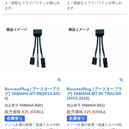
上！絶妙なドライバリティが得られ
上！絶妙なドライバリティが得られ
ます。
ます。
BoosterPlug (ブースタープラ
BoosterPlug (ブースタープラ
グ) YAMAHA MT-09(2013-201
グ) YAMAHA MT-09 TRACER
6)
(2015-2016)
商品番号
YAMAHA-B301

商品番号
YAMAHA-B311

BSP-TYPE-I
BSP-TYPE-I
販売価格
¥
25,400
販売価格
¥
25,400
税込
税込
在庫有り
在庫有り
ドンつき感の改善！低速トルクの向
ドンつき感の改善！低速トルクの向