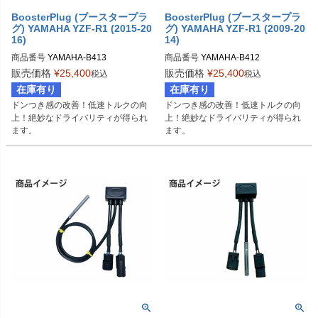
BoosterPlug (ブースタープラ
BoosterPlug (ブースタープラ
グ) YAMAHA YZF-R1 (2015-20
グ) YAMAHA YZF-R1 (2009-20
16)
14)
商品番号
YAMAHA-B413

商品番号
YAMAHA-B412

BSP-TYPE-D
BSP-TYPE-D
販売価格
¥
25,400
販売価格
¥
25,400
税込
税込
在庫有り
在庫有り
ドンつき感の改善！低速トルクの向
ドンつき感の改善！低速トルクの向
上！絶妙なドライバリティが得られ
上！絶妙なドライバリティが得られ
ます。
ます。