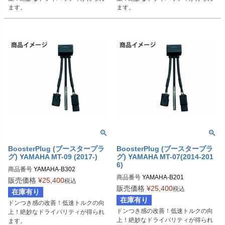
ます。
ます。
BoosterPlug (ブースタープラ
BoosterPlug (ブースタープラ
グ) YAMAHA MT-09 (2017-)
グ) YAMAHA MT-07(2014-201
6)
商品番号
YAMAHA-B302

商品番号
YAMAHA-B201

BSP-TYPE-I
販売価格
¥
25,400
税込
BSP-TYPE-I
販売価格
¥
25,400
税込
在庫有り
在庫有り
ドンつき感の改善！低速トルクの向
ドンつき感の改善！低速トルクの向
上！絶妙なドライバリティが得られ
上！絶妙なドライバリティが得られ
ます。