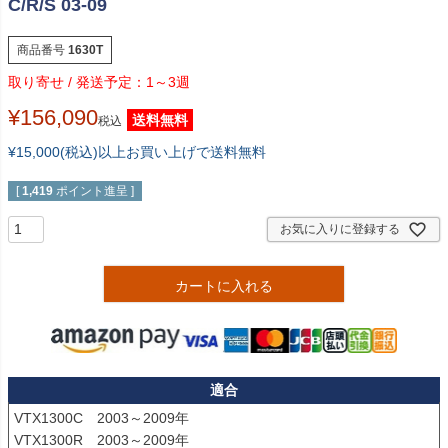
C/R/S 03-09
商品番号
1630T
1～3週
¥
156,090
送料無料
税込
¥15,000(税込)以上お買い上げで送料無料
[
1,419
ポイント進呈 ]
お気に入りに登録する
カートに入れる
適合
VTX1300C　2003～2009年

VTX1300R　2003～2009年
