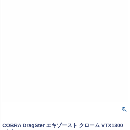
COBRA DragSter エキゾースト クローム VTX1300