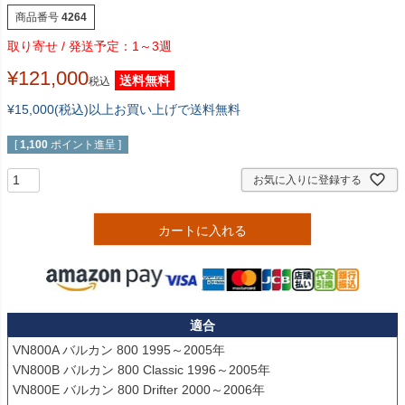
商品番号
4264
1～3週
¥
121,000
送料無料
税込
¥15,000(税込)以上お買い上げで送料無料
[
1,100
ポイント進呈 ]
お気に入りに登録する
カートに入れる
適合
VN800A バルカン 800 1995～2005年

VN800B バルカン 800 Classic 1996～2005年

VN800E バルカン 800 Drifter 2000～2006年
