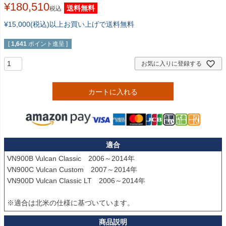
¥
180,510
送料無料
税込
¥15,000(税込)以上お買い上げで送料無料
[
1,641
ポイント進呈 ]
お気に入りに登録する
カートに入れる
適合
VN900B Vulcan Classic　2006～2014年

VN900C Vulcan Custom　2007～2014年

VN900D Vulcan Classic LT　2006～2014年

※適合は北米の仕様に基づいています。