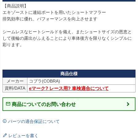
【商品説明】

エキゾーストに連結ポートを用いたショートマフラー

排気効率に優れ、パフォーマンスを向上させます

シームレスなヒートシールドを備え、またショートサイズの恩恵と
して後輪の露出がふえることにより車体後方を限りなくシンプルに
彩ります。

メーカー
コブラ(COBRA)
資料/DATA
eマーク? レース用? 車検適合について
商品についてのお問い合わせ
パーツの適合保証について
レビューを書く