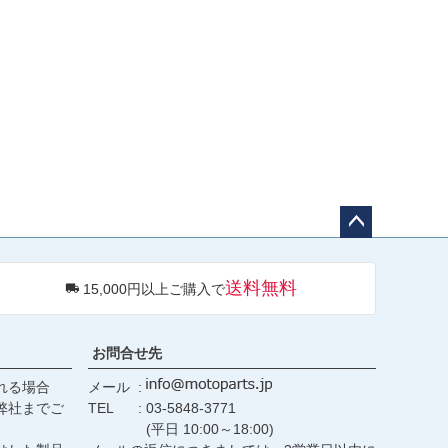
ペー
ジト
送料無料
15,000円以上ご購入で
ップ
へ
お問合せ先
れる場合
メール
弊社までご
TEL
03-5848-3771
(平日 10:00～18:00)