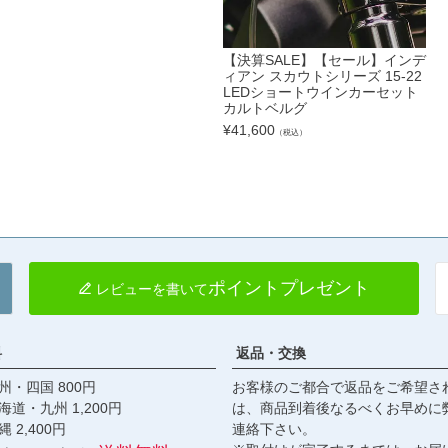
【決算SALE】【セール】インデ
ィアン スカウトシリーズ 15-22
LEDショートウインカーセット
カルトベルグ
¥
41,600
（税込）
ポイントプレゼント
レビューを書いて
料
返品・交換
・四国 800円
お客様のご都合で返品をご希望さ
九州 1,200円
は、商品到着後なるべくお早めに
,400円
連絡下さい。