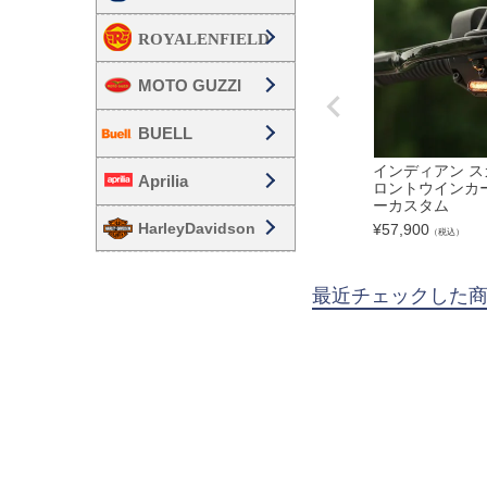
MOTO GUZZI
BUELL
インディアン スカ
Aprilia
ロントウインカー 
ーカスタム
HarleyDavidson
¥
57,900
（税込）
最近チェックした