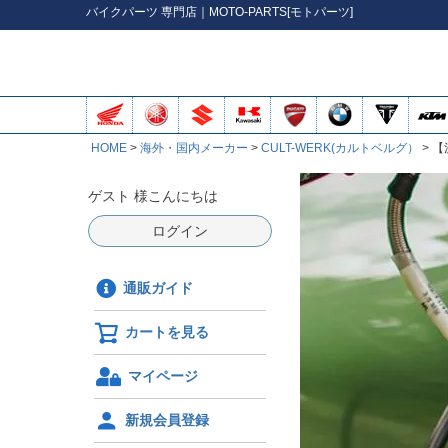
バイク
パーツ
専門店｜MOTO-PARTS[モトパーツ]
HOME
海外・国内メーカー
CULT-WERK(カルトベルグ）
【
ゲスト 様こんにちは
ログイン
通販ガイド
カートを見る
マイページ
新規会員登録