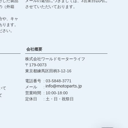
けした製品
メールの返信につきましては、3営業日以内に
の（外箱
させていただいております。
合や、キャ
あります。
ださい。
会社概要
株式会社ワールドモーターライフ
179-0073
東京都練馬区田柄3-12-16
電話番号
03-5848-3771
メール
いて
営業時間
10:00-18:00
て
定休日
土・日・祝祭日