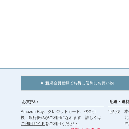
新規会員登録でお得に便利にお買い物
お支払い
配送・送
Amazon Pay、クレジットカード、代金引
宅配便 本州
換、銀行振込がご利用になれます。詳しくは
北海道・
ご利用ガイド
をご利用ください。
沖縄 2