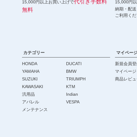
代引き手数料
15,000円以上お買い上げで
15,000
納期・配送
無料
ご利用くだ
カテゴリー
マイペー
HONDA
DUCATI
新規会員登
YAMAHA
BMW
マイページ
SUZUKI
TRIUMPH
商品レビュ
KAWASAKI
KTM
汎用品
Indian
アパレル
VESPA
メンテナンス