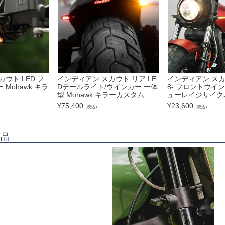
ウト LED フ
インディアン スカウト リア LE
インディアン スカ
Mohawk キラ
Dテールライト/ウインカー 一体
8- フロントウイ
型 Mohawk キラーカスタム
ューレイジサイク
¥
75,400
¥
23,600
（税込）
（税込）
商品