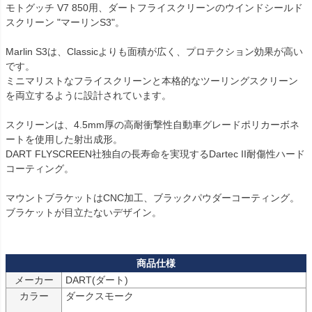
モトグッチ V7 850用、ダートフライスクリーンのウインドシールド 
スクリーン "マーリンS3"。

Marlin S3は、Classicよりも面積が広く、プロテクション効果が高い
です。

ミニマリストなフライスクリーンと本格的なツーリングスクリーン
を両立するように設計されています。

スクリーンは、4.5mm厚の高耐衝撃性自動車グレードポリカーボネ
ートを使用した射出成形。

DART FLYSCREEN社独自の長寿命を実現するDartec II耐傷性ハード
コーティング。

マウントブラケットはCNC加工、ブラックパウダーコーティング。

ブラケットが目立たないデザイン。

メーカー
カラー
ダークスモーク
