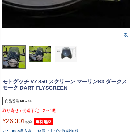
モトグッチ V7 850 スクリーン マーリンS3 ダークス
モーク DART FLYSCREEN
商品番号
MG76D
2～4週
¥
26,301
送料無料
税込
¥15,000(税込)以上お買い上げで送料無料