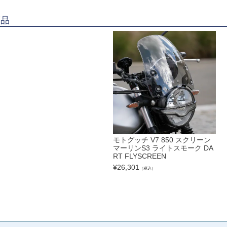
商品
モトグッチ V7 850 スクリーン
マーリンS3 ライトスモーク DA
RT FLYSCREEN
¥
26,301
（税込）