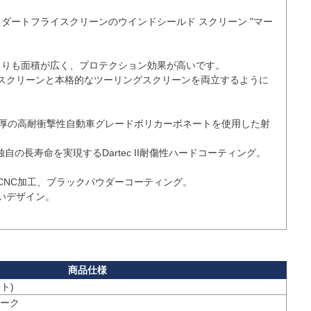
0用、ダートフライスクリーンのウインドシールド スクリーン "マー
assicよりも面積が広く、プロテクション効果が高いです。

スクリーンと本格的なツーリングスクリーンを両立するように
mm厚の高耐衝撃性自動車グレードポリカーボネートを使用した射
N社独自の長寿命を実現するDartec II耐傷性ハードコーティング。

CNC加工、ブラックパウダーコーティング。

デザイン。

ーク
