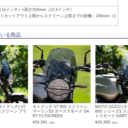
（11インチ）×高さ320mm（12.5インチ）

トカットアウト上部からスクリーン上部までの距離：290mm（1
）
ている商品
(モトグッチ) V7
モトグッチ V7 850 スクリーン
MOTO GUZZI (
 スクリーン ブラ
マーリンS3 ダークスモーク DA
850 シリーズ3 
RT FLYSCREEN
トスモーク DART
¥
26,301
¥
25,300
（税込）
（税込）