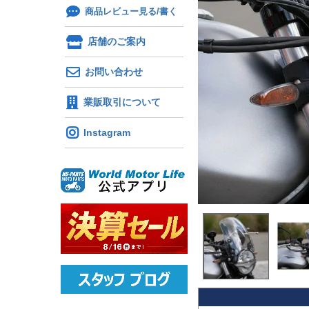
商品レビュー見る/書く
店舗のご案内
お問い合わせ
業販取引について
Instagram