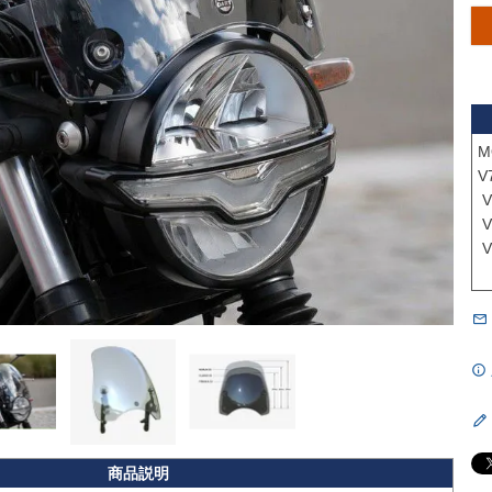
M
V
 V7 Stone（ストーン）

 V7 Special（スペシャル）

 V7 Special Edition（スペシャルエディション）
