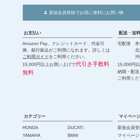
新規会員登録でお得に便利にお買い物
お支払い
配送・送
Amazon Pay、クレジットカード、代金引
宅配便 本州
換、銀行振込がご利用になれます。詳しくは
北海道・
ご利用ガイド
をご利用ください。
沖縄 2
代引き手数料
15,000円以上お買い上げで
15,000
納期・配送
無料
ご利用くだ
カテゴリー
マイペー
HONDA
DUCATI
新規会員登
YAMAHA
BMW
マイページ