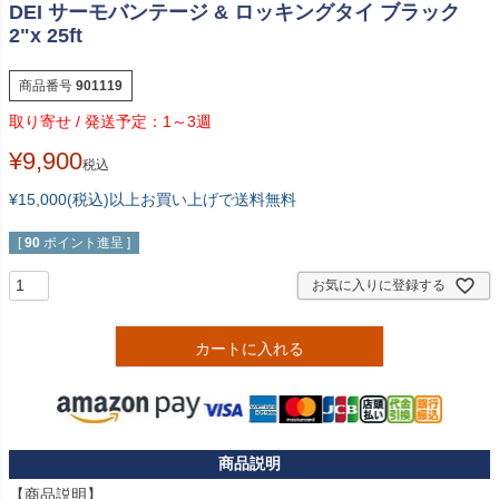
DEI サーモバンテージ & ロッキングタイ ブラック
2"x 25ft
商品番号
901119
1～3週
¥
9,900
税込
¥15,000(税込)以上お買い上げで送料無料
[
90
ポイント進呈 ]
お気に入りに登録する
カートに入れる
【商品説明】
