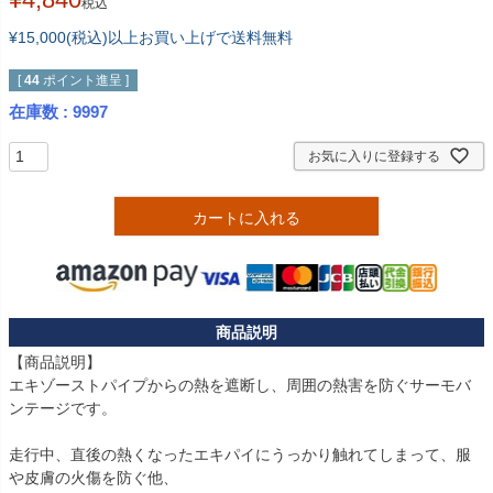
税込
¥15,000(税込)以上お買い上げで送料無料
[
44
ポイント進呈 ]
在庫数
9997
お気に入りに登録する
カートに入れる
【商品説明】

エキゾーストパイプからの熱を遮断し、周囲の熱害を防ぐサーモバ
ンテージです。

走行中、直後の熱くなったエキパイにうっかり触れてしまって、服
や皮膚の火傷を防ぐ他、
