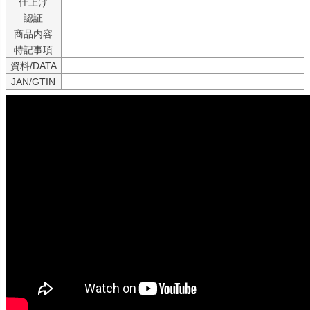
仕上げ
認証
商品内容
特記事項
資料/DATA
JAN/GTIN