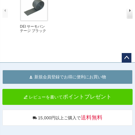
DEI サーモバン
テージ ブラック
2" x 15'
ペー
ジト
新規会員登録でお得に便利にお買い物
ップ
へ
ポイントプレゼント
レビューを書いて
送料無料
15,000円以上ご購入で