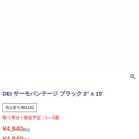
DEI サーモバンテージ ブラック 2" x 15'
商品番号
901121
1～3週
¥
4,840
税込
¥
4,840