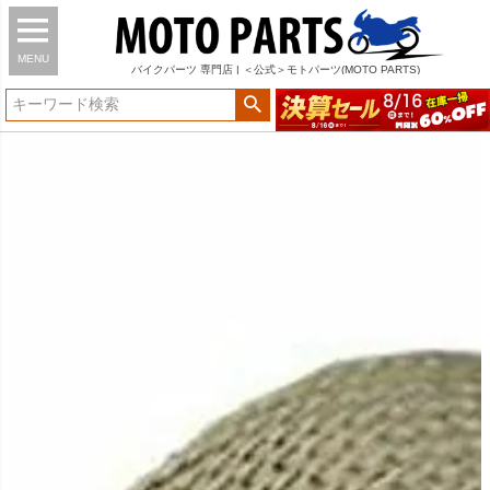
MENU
バイク
パーツ
専門店 | ＜公式＞モトパーツ(MOTO PARTS)