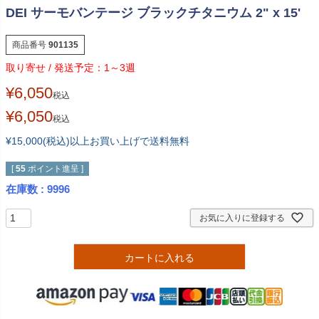
DEI サーモバンテージ ブラックチタニウム 2" x 15'
商品番号
901135
1～3週
¥
6,050
税込
¥
6,050
税込
¥15,000(税込)以上お買い上げで送料無料
[
55
ポイント進呈 ]
在庫数
9996
お気に入りに登録する
カートに入れる