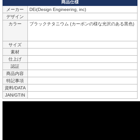
メーカー
デザイン
カラー
ブラックチタニウム (カーボンの様な光沢のある黒色)

サイズ
素材
仕上げ
認証
商品内容
特記事項
資料/DATA
JAN/GTIN