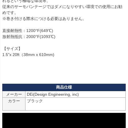
れるという極端な環境等、

従来のサーモバンテージではダメになりやすい環境での使用にお勧
めです。

※巻き付ける際水につける必要はありません。

直接耐熱性：1200°F(649℃)

放射熱抵抗：2000°F(1093℃)

【サイズ】

1.5"x 20ft（38mm x 610mm)

メーカー
カラー
ブラック
