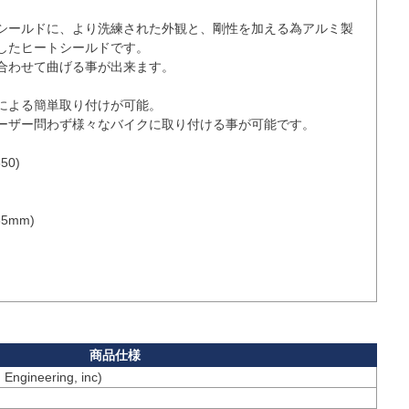
シールドに、より洗練された外観と、剛性を加える為アルミ製
したヒートシールドです。

合わせて曲げる事が出来ます。

による簡単取り付けが可能。

ーザー問わず様々なバイクに取り付ける事が可能です。

0)

65mm)
