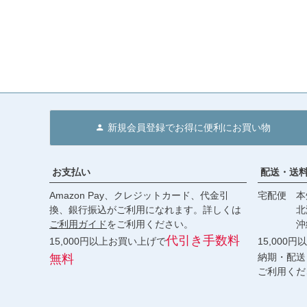
新規会員登録でお得に便利にお買い物
お支払い
配送・送
Amazon Pay、クレジットカード、代金引
宅配便 本州
換、銀行振込がご利用になれます。詳しくは
北海道・
ご利用ガイド
をご利用ください。
沖縄 2
代引き手数料
15,000円以上お買い上げで
15,000
納期・配送
無料
ご利用くだ