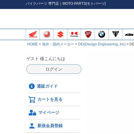
バイク
パーツ
専門店｜MOTO-PARTS[モトパーツ]
HOME
海外・国内メーカー
DEI(Design Engineering, Inc)
D
ゲスト 様こんにちは
ログイン
通販ガイド
カートを見る
マイページ
新規会員登録