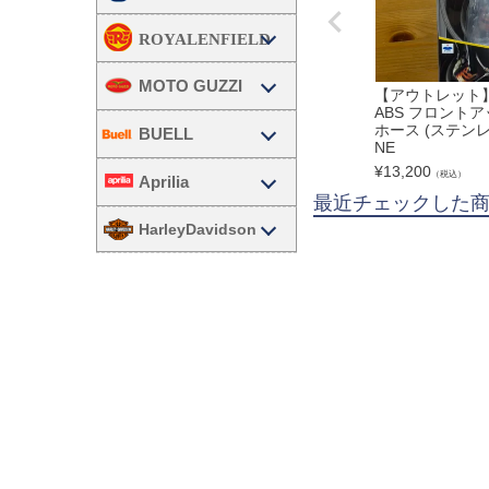
MOTO GUZZI
【アウトレット】
ABS フロント
ホース (ステンレス
BUELL
NE
¥
13,200
（税込）
Aprilia
最近チェックした
HarleyDavidson