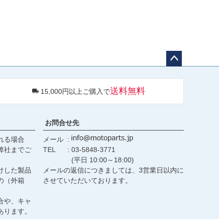
ペー
ジト
送料無料
15,000円以上ご購入で
ップ
へ
お問合せ先
れる場合
メール
弊社までご
TEL
03-5848-3771
(平日 10:00～18:00)
けした製品
メールの返信につきましては、3営業日以内に
の（外箱
させていただいております。
合や、キャ
あります。