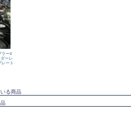
ブラー4
ェンダーレ
プレート
ている商品
商品