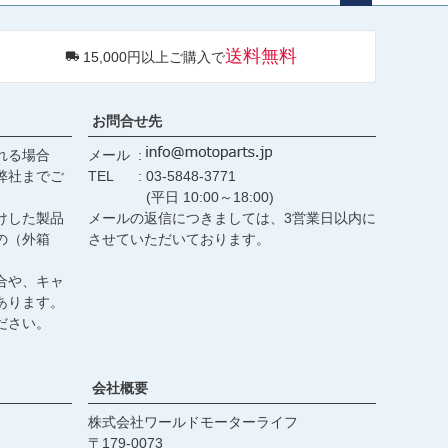
ペー
ジト
送料無料
15,000円以上ご購入で
ップ
へ
お問合せ先
れる場合
メール
弊社までご
TEL
03-5848-3771
(平日 10:00～18:00)
けした製品
メールの返信につきましては、3営業日以内に
の（外箱
させていただいております。
合や、キャ
あります。
ださい。
会社概要
株式会社ワールドモーターライフ
179-0073