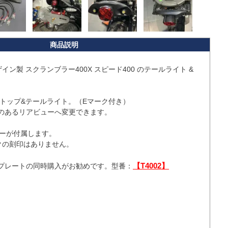
イン製 スクランブラー400X スピード400 のテールライト & 
Dストップ&テールライト。（Eマーク付き）

のあるリアビューへ変更できます。

カーが付属します。

の刻印はありません。

【T4002】
プレートの同時購入がお勧めです。型番：