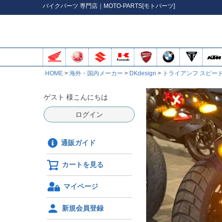
バイク
パーツ
専門店｜MOTO-PARTS[モトパーツ]
HOME
海外・国内メーカー
DKdesign
トライアンフ スピード
ゲスト 様こんにちは
ログイン
通販ガイド
カートを見る
マイページ
新規会員登録