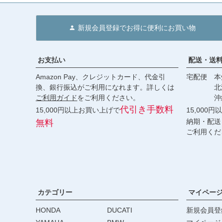
新規会員登録でお得に便利にお買い物
お支払い
配送・送
Amazon Pay、クレジットカード、代金引
宅配便 本州
換、銀行振込がご利用になれます。詳しくは
北海道・
ご利用ガイド
をご利用ください。
沖縄 2
代引き手数料
15,000円以上お買い上げで
15,000
納期・配送
無料
ご利用くだ
カテゴリー
マイペー
HONDA
DUCATI
新規会員登