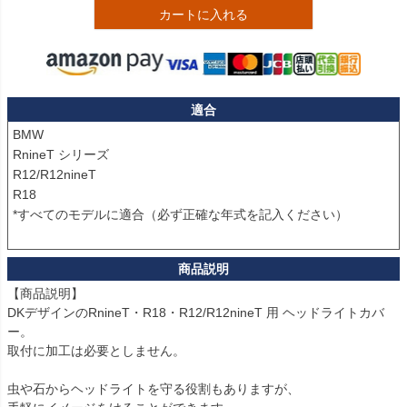
カートに入れる
適合
BMW

RnineT シリーズ

R12/R12nineT

R18

*すべてのモデルに適合（必ず正確な年式を記入ください）

【商品説明】

DKデザインのRnineT・R18・R12/R12nineT 用 ヘッドライトカバ
ー。

取付に加工は必要としません。

虫や石からヘッドライトを守る役割もありますが、
