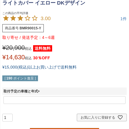
ライトカバー イエロー DKデザイン
3.00
1
商品番号
BMR90015-Y
4～6週
¥
20,900
送料無料
税込
¥
14,630
30％OFF
税込
¥15,000(税込)以上お買い上げで送料無料
[
190
ポイント進呈 ]
取付予定の車種と年式
(
必
須
)
お気に入りに登録する