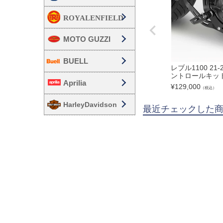
MOTO GUZZI
BUELL
レブル1100 21
ントロールキット
Aprilia
¥
129,000
（税込）
HarleyDavidson
最近チェックした