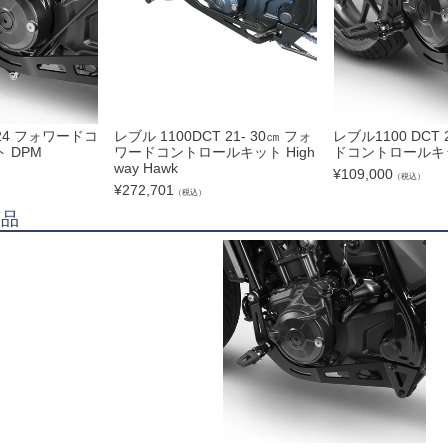
-24 フォワードコ
レブル 1100DCT 21- 30㎝ フォ
レブル1100 DCT
 DPM
ワードコントロールキット High
ドコントロールキッ
way Hawk
¥
109,000
（税込）
¥
272,701
（税込）
商品