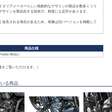
イタリアメーカーらしい独創的なデザインの製品を数多くリリ
デザインを製品化する技術力、精度にも定評があります。

く改良される場合があるため、画像は旧バージョンを掲載して
書をご覧いただけます。）
ている商品