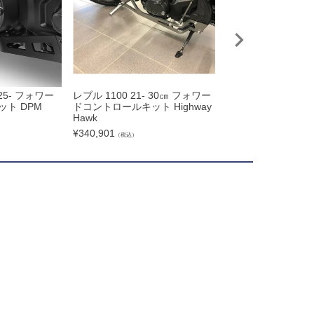
 25- フォワー
レブル 1100 21- 30㎝ フォワー
レブル1100 25-
ト DPM
ドコントロールキット Highway
トロールキット DP
Hawk
¥
129,000
（税込）
¥
340,901
（税込）