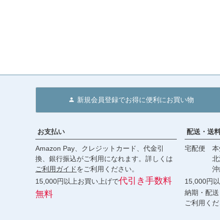
新規会員登録でお得に便利にお買い物
お支払い
配送・送
Amazon Pay、クレジットカード、代金引
宅配便 本州
換、銀行振込がご利用になれます。詳しくは
北海道・
ご利用ガイド
をご利用ください。
沖縄 2
代引き手数料
15,000円以上お買い上げで
15,000
納期・配送
無料
ご利用くだ