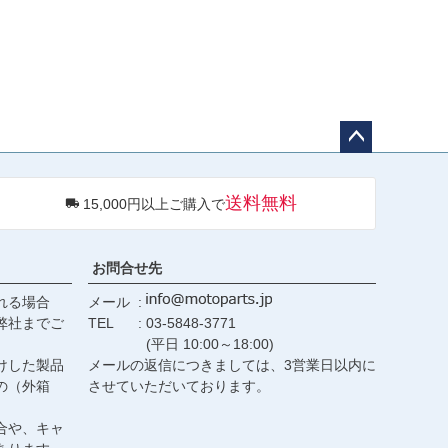
ペー
ジト
送料無料
15,000円以上ご購入で
ップ
へ
お問合せ先
れる場合
メール
弊社までご
TEL
03-5848-3771
(平日 10:00～18:00)
けした製品
メールの返信につきましては、3営業日以内に
の（外箱
させていただいております。
合や、キャ