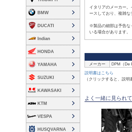
イタリアのメーカー。
BMW
ースしており、複雑な
DUCATI
※製品の細部は予告な
いる場合があります。
Indian
HONDA
メーカー
YAMAHA
説明書はこちら
SUZUKI
（クリックすると、説明
KAWASAKI
よく一緒に見られ
KTM
VESPA
HUSQVARNA