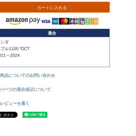
カートに入れる
適合
ンダ

ブル1100 *DCT

021～2024

商品についてのお問い合わせ
パーツの適合保証について
レビューを書く