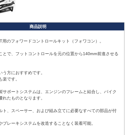
 DCT用のフォワードコントロールキット（フォワコン）。

ことで、フットコントロールを元の位置から140mm前進させる
いう方におすすめです。

楽です。

製サポートシステムは、エンジンのフレームと結合し、バイク
優れたものとなります。

ルト、スペーサー、および組み立てに必要なすべての部品が付
やブレーキシステムを改造することなく装着可能。
