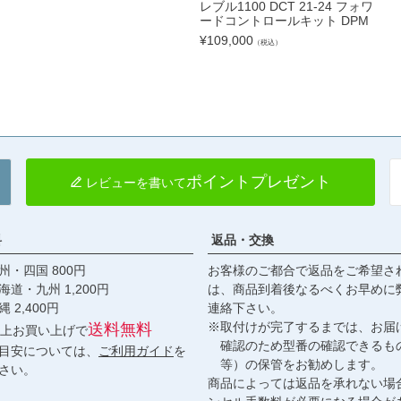
レブル1100 DCT 21-24 フォワ
ードコントロールキット DPM
¥
109,000
（税込）
ポイントプレゼント
レビューを書いて
料
返品・交換
・四国 800円
お客様のご都合で返品をご希望さ
九州 1,200円
は、商品到着後なるべくお早めに
,400円
連絡下さい。
※取付けが完了するまでは、お届
送料無料
円以上お買い上げで
確認のため型番の確認できるも
目安については、
ご利用ガイド
を
等）の保管をお勧めします。
さい。
商品によっては返品を承れない場