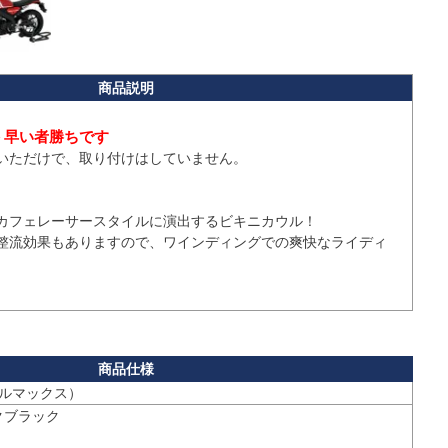
格 早い者勝ちです
いただけで、取り付けはしていません。

55をカフェレーサースタイルに演出するビキニカウル！

整流効果もありますので、ワインディングでの爽快なライディ
（アルマックス）
クブラック
