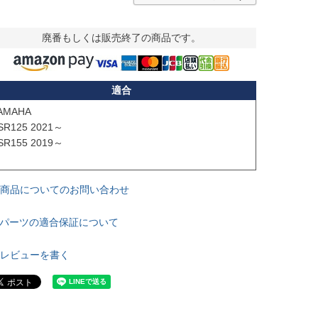
廃番もしくは販売終了の商品です。
適合
AMAHA

SR125 2021～

SR155 2019～

商品についてのお問い合わせ
パーツの適合保証について
レビューを書く