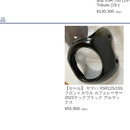
aha XSR 700 (15-
Tribute (19-)
¥
130,300
（税込）
商品
【セール】 ヤマハ XSR125/155
フロントカウル カフェレーサー
2022テックブラック アルマッ
クス
¥
55,900
（税込）