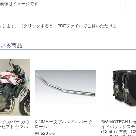
画像はイメージです

クします。（クリックすると、PDFファイルでご覧いただけま
ている商品
7 タンクカバー カウ
KIJIMA 一文字ハンドルバー ク
SW-MOTECH Leg
ンセプト ヤマハ
ローム
イドバックシステム
(13.5L) / 右側 LC2
¥
4,620
（税込）