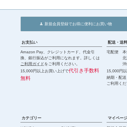
新規会員登録でお得に便利にお買い物
お支払い
配送・送
Amazon Pay、クレジットカード、代金引
宅配便 本州
換、銀行振込がご利用になれます。詳しくは
北海道・
ご利用ガイド
をご利用ください。
沖縄 2
代引き手数料
15,000円以上お買い上げで
15,000
納期・配送
無料
ご利用くだ
カテゴリー
マイペー