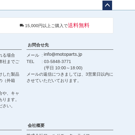
ペー
ジト
送料無料
15,000円以上ご購入で
ップ
へ
お問合せ先
れる場合
メール
弊社までご
TEL
03-5848-3771
(平日 10:00～18:00)
けした製品
メールの返信につきましては、3営業日以内に
の（外箱
させていただいております。
合や、キャ
あります。
ださい。
会社概要