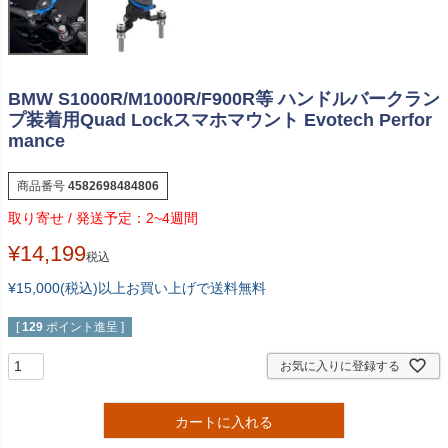
BMW S1000R/M1000R/F900R等 ハンドルバークラン
プ装着用Quad Lockスマホマウント Evotech Perfor
mance
商品番号
4582698484806
2~4週間
¥
14,199
税込
¥15,000(税込)以上お買い上げで送料無料
[
129
ポイント進呈 ]
お気に入りに登録する
カートに入れる