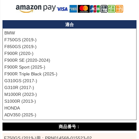
適合
BMW

F750GS (2019-)

F850GS (2019-)

F900R (2020-)

F900R SE (2020-2024)

F900R Sport (2025-)

F900R Triple Black (2025-)

G310GS (2017-)

G310R (2017-)

M1000R (2023-)

S1000R (2013-)

HONDA

ADV350 (2025-)
F750GS (2019-)用：PRN014568-015523-02
