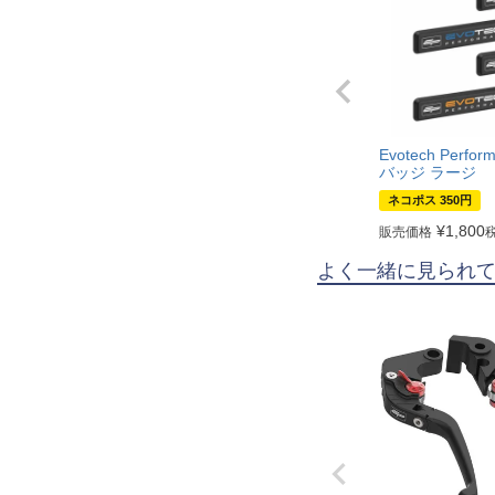
Evotech Perf
バッジ ラージ
ネコポス 350円
¥
1,800
販売価格
よく一緒に見られ