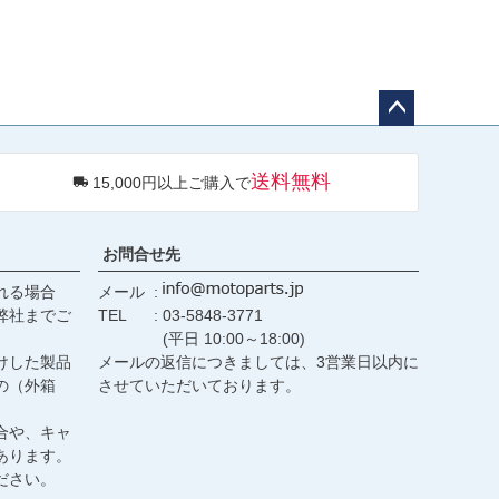
ペー
ジト
送料無料
15,000円以上ご購入で
ップ
へ
お問合せ先
れる場合
メール
弊社までご
TEL
03-5848-3771
(平日 10:00～18:00)
けした製品
メールの返信につきましては、3営業日以内に
の（外箱
させていただいております。
合や、キャ
あります。
ださい。