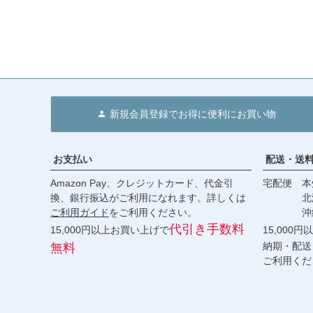
新規会員登録でお得に便利にお買い物
お支払い
配送・送
Amazon Pay、クレジットカード、代金引
宅配便 本州
換、銀行振込がご利用になれます。詳しくは
北海道・
ご利用ガイド
をご利用ください。
沖縄 2
代引き手数料
15,000円以上お買い上げで
15,000
納期・配送
無料
ご利用くだ