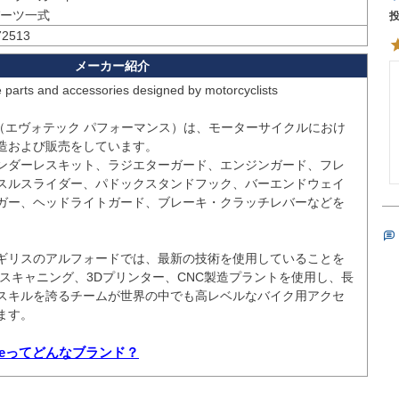
ーツ一式
72513
e parts and accessories designed by motorcyclists

rmance（エヴォテック パフォーマンス）は、モーターサイクルにおけ
造および販売をしています。

ンダーレスキット、ラジエターガード、エンジンガード、フレ
スルスライダー、パドックスタンドフック、バーエンドウェイ
ガー、ヘッドライトガード、ブレーキ・クラッチレバーなどを
ギリスのアルフォードでは、最新の技術を使用していることを
Dスキャニング、3Dプリンター、CNC製造プラントを使用し、長
スキルを誇るチームが世界の中でも高レベルなバイク用アクセ
す。

rmanceってどんなブランド？