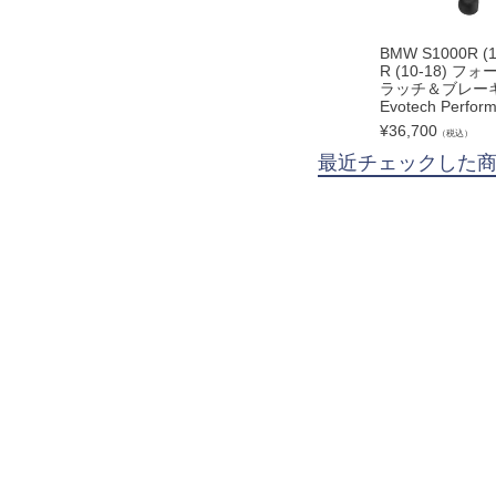
BMW S1000R (1
R (10-18) 
ラッチ＆ブレー
Evotech Perfor
¥
36,700
（税込）
最近チェックした