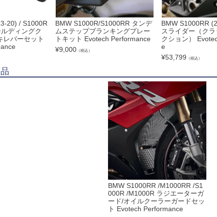
3-20) / S1000R
BMW S1000R/S1000RR タンデ
BMW S1000RR (
フォールディングク
ムステップブランキングプレー
スライダー（クラ
キレバーセット
トキット Evotech Performance
クション） Evotech
mance
e
¥
9,000
（税込）
¥
53,799
（税込）
商品
BMW S1000RR /M1000RR /S1
000R /M1000R ラジエーターガ
ード/オイルクーラーガードセッ
ト Evotech Performance