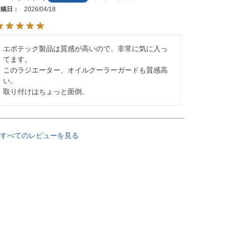
投稿日
2026/04/18
エボテック製品は質感が高いので、非常に気に入っ
てます。

このラジエーター、オイルクーラーガードも質感高
い。

取り付けはちょっと面倒。
すべてのレビューを見る