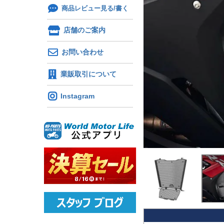
商品レビュー見る/書く
店舗のご案内
お問い合わせ
業販取引について
Instagram