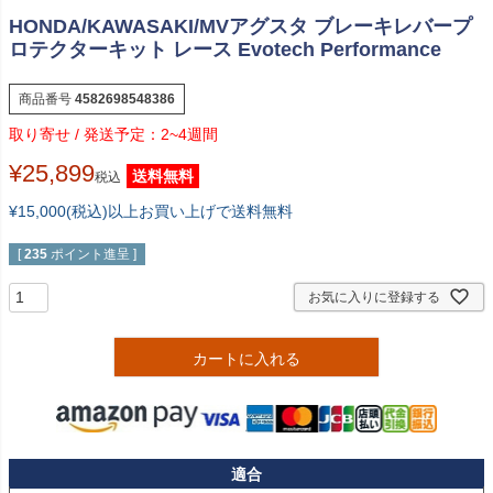
HONDA/KAWASAKI/MVアグスタ ブレーキレバープ
ロテクターキット レース Evotech Performance
商品番号
4582698548386
2~4週間
¥
25,899
送料無料
税込
¥15,000(税込)以上お買い上げで送料無料
[
235
ポイント進呈 ]
お気に入りに登録する
カートに入れる
適合