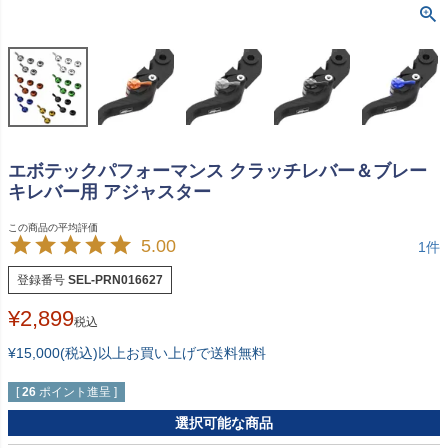
エボテックパフォーマンス クラッチレバー＆ブレー
キレバー用 アジャスター
5.00
1
登録番号
SEL-PRN016627
¥
2,899
税込
¥15,000(税込)以上お買い上げで送料無料
[
26
ポイント進呈 ]
選択可能な商品