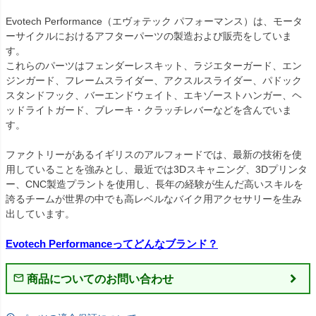
Evotech Performance（エヴォテック パフォーマンス）は、モータ
ーサイクルにおけるアフターパーツの製造および販売をしていま
す。

これらのパーツはフェンダーレスキット、ラジエターガード、エン
ジンガード、フレームスライダー、アクスルスライダー、パドック
スタンドフック、バーエンドウェイト、エキゾーストハンガー、ヘ
ッドライトガード、ブレーキ・クラッチレバーなどを含んでいま
す。

ファクトリーがあるイギリスのアルフォードでは、最新の技術を使
用していることを強みとし、最近では3Dスキャニング、3Dプリンタ
ー、CNC製造プラントを使用し、長年の経験が生んだ高いスキルを
誇るチームが世界の中でも高レベルなバイク用アクセサリーを生み
出しています。

Evotech Performanceってどんなブランド？
商品についてのお問い合わせ