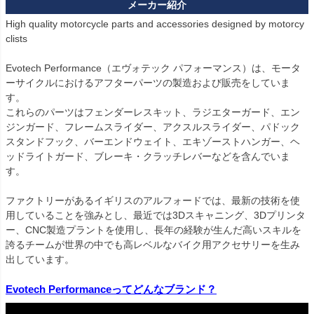
High quality motorcycle parts and accessories designed by motorcy
clists

Evotech Performance（エヴォテック パフォーマンス）は、モータ
ーサイクルにおけるアフターパーツの製造および販売をしていま
す。

これらのパーツはフェンダーレスキット、ラジエターガード、エン
ジンガード、フレームスライダー、アクスルスライダー、パドック
スタンドフック、バーエンドウェイト、エキゾーストハンガー、ヘ
ッドライトガード、ブレーキ・クラッチレバーなどを含んでいま
す。

ファクトリーがあるイギリスのアルフォードでは、最新の技術を使
用していることを強みとし、最近では3Dスキャニング、3Dプリンタ
ー、CNC製造プラントを使用し、長年の経験が生んだ高いスキルを
誇るチームが世界の中でも高レベルなバイク用アクセサリーを生み
出しています。

Evotech Performanceってどんなブランド？