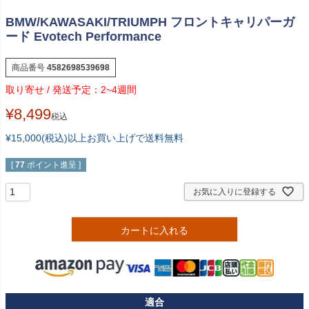
BMW/KAWASAKI/TRIUMPH フロントキャリパーガ
ード Evotech Performance
商品番号
4582698539698
2~4週間
¥
8,499
税込
¥15,000(税込)以上お買い上げで送料無料
[
77
ポイント進呈 ]
お気に入りに登録する
カートに入れる
適合