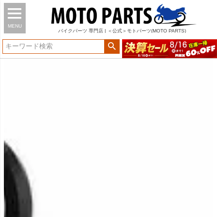
MENU
バイク
パーツ
専門店 | ＜公式＞モトパーツ(MOTO PARTS)