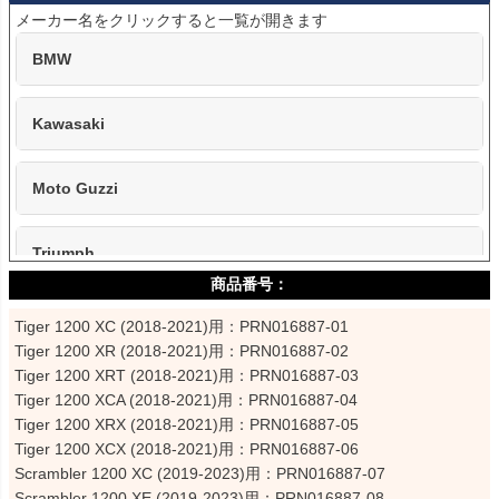
BMW
Kawasaki
Moto Guzzi
Triumph
Tiger 1200 XC (2018-2021)用：PRN016887-01

Tiger 1200 XR (2018-2021)用：PRN016887-02

Tiger 1200 XRT (2018-2021)用：PRN016887-03

Tiger 1200 XCA (2018-2021)用：PRN016887-04

Tiger 1200 XRX (2018-2021)用：PRN016887-05

Tiger 1200 XCX (2018-2021)用：PRN016887-06

Scrambler 1200 XC (2019-2023)用：PRN016887-07

Scrambler 1200 XE (2019-2023)用：PRN016887-08
