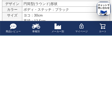
デザイン
円筒型(ラウンド)形状
カラー
ボディ・ステッチ：ブラック
サイズ
ヨコ：30cm

直径：12.5cm
素材
牛革（植物タンニンなめし）4ミリ厚

金具は、ニッケルめっき真鍮製
商品レビュー
車種別
メーカー別
マイページ
カート
商品内容
ベルト／ストラップ取付方式
特記事項
国内在庫保有分のみの特別価格となります。

その為初期不良におけるご返品以外のキャンセルやご
交換等の対応を行わせて頂く事が出来ません。

また、売り違い等で国内在庫分がなくなってしまいお
取り寄せとなってしまった分に関しましては定価販売
となります。

その際におきましては個別にご連絡を行わせて頂きま
すので予めご了承ください。
Ends Cuoio (エンズ・クオイオ)