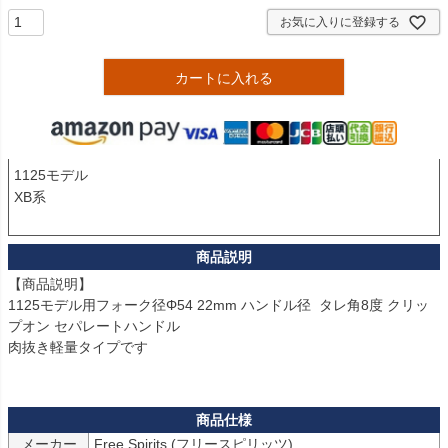
お気に入りに登録する
カートに入れる
1125モデル

XB系

【商品説明】

1125モデル用フォーク径Φ54 22mm ハンドル径  タレ角8度 クリッ
プオン セパレートハンドル

肉抜き軽量タイプです

メーカー
Free Spirits (フリースピリッツ)