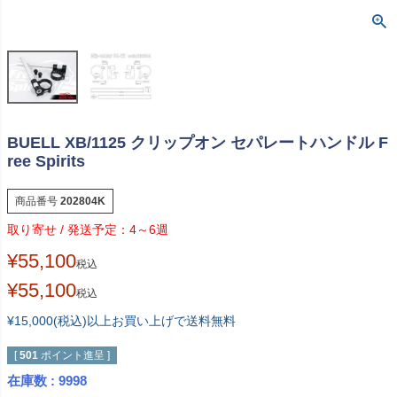
BUELL XB/1125 クリップオン セパレートハンドル F
ree Spirits
商品番号
202804K
4～6週
¥
55,100
税込
¥
55,100
税込
¥15,000(税込)以上お買い上げで送料無料
[
501
ポイント進呈 ]
在庫数
9998