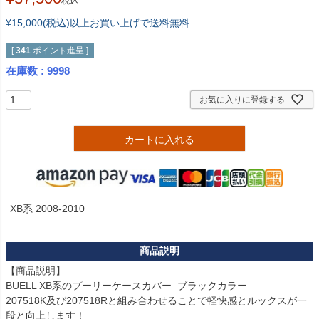
税込
¥15,000(税込)以上お買い上げで送料無料
[
341
ポイント進呈 ]
在庫数
9998
お気に入りに登録する
カートに入れる
XB系 2008-2010

【商品説明】

BUELL XB系のプーリーケースカバー  ブラックカラー

207518K及び207518Rと組み合わせることで軽快感とルックスが一
段と向上します！
