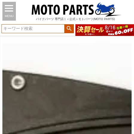
MENU
バイク
パーツ
専門店 | ＜公式＞モトパーツ(MOTO PARTS)