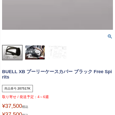
BUELL XB プーリーケースカバー ブラック Free Spi
rits
商品番号
207517K
4～6週
¥
37,500
税込
¥
37,500