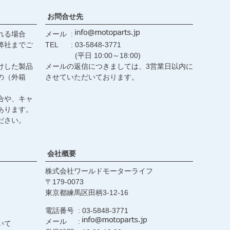
お問合せ先
れる場合
メール
弊社までご
TEL
03-5848-3771
(平日 10:00～18:00)
けした製品
メールの返信につきましては、3営業日以内に
の（外箱
させていただいております。
合や、キャ
あります。
ださい。
会社概要
株式会社ワールドモーターライフ
179-0073
東京都練馬区田柄3-12-16
電話番号
03-5848-3771
メール
いて