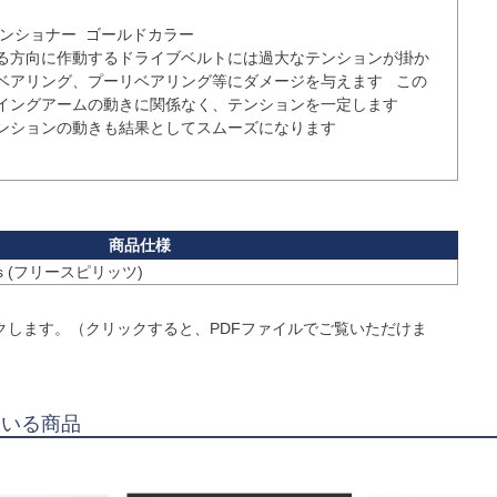
ンショナー  ゴールドカラー

る方向に作動するドライブベルトには過大なテンションが掛か
ベアリング、プーリベアリング等にダメージを与えます   この
イングアームの動きに関係なく、テンションを一定します

ンションの動きも結果としてスムーズになります

rits (フリースピリッツ)
クします。（クリックすると、PDFファイルでご覧いただけま
ている商品