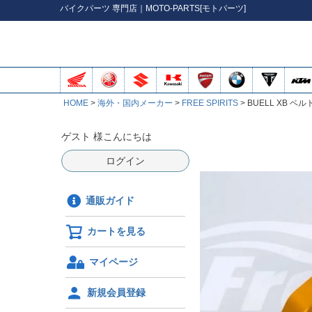
バイク
パーツ
専門店｜MOTO-PARTS[モトパーツ]
HOME
海外・国内メーカー
FREE SPIRITS
BUELL XB ベル
ゲスト 様こんにちは
ログイン
通販ガイド
カートを見る
マイページ
新規会員登録