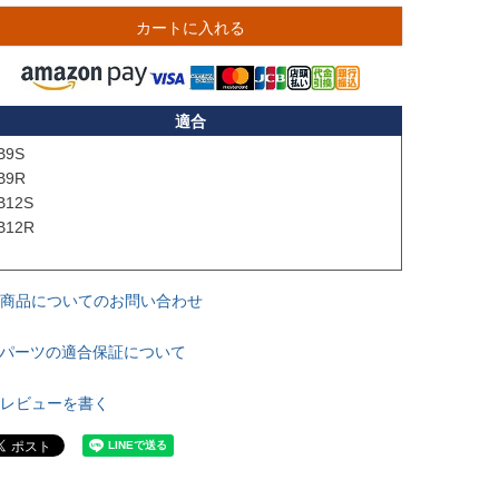
カートに入れる
適合
B9S

B9R

B12S

B12R

商品についてのお問い合わせ
パーツの適合保証について
レビューを書く