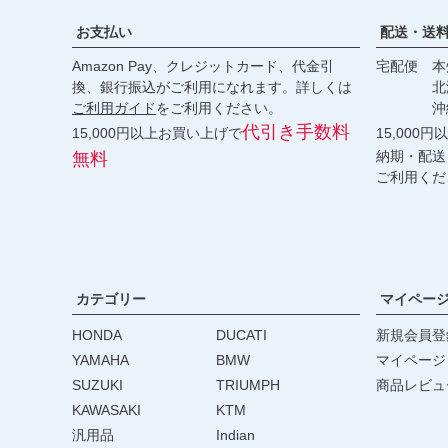
お支払い
配送・送
Amazon Pay、クレジットカード、代金引
宅配便 本州
換、銀行振込がご利用になれます。詳しくは
北海道・
ご利用ガイド
をご利用ください。
沖縄 2
代引き手数料
15,000円以上お買い上げで
15,000
納期・配送
無料
ご利用くだ
カテゴリー
マイペー
HONDA
DUCATI
新規会員登
YAMAHA
BMW
マイページ
SUZUKI
TRIUMPH
商品レビュ
KAWASAKI
KTM
汎用品
Indian