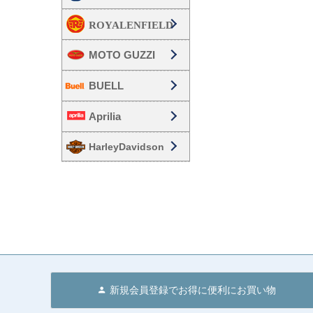
MOTO GUZZI
BUELL
Aprilia
HarleyDavidson
新規会員登録でお得に便利にお買い物