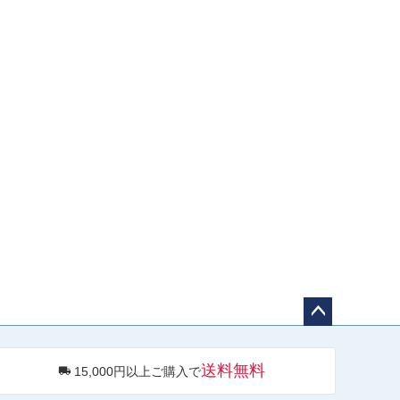
ペー
ジト
送料無料
15,000円以上ご購入で
ップ
へ