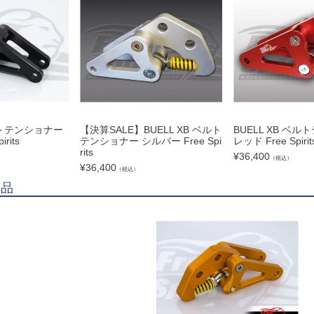
ベルトテンショナー
【決算SALE】BUELL XB ベルト
BUELL XB ベ
rits
テンショナー シルバー Free Spi
レッド Free Spirit
rits
¥
36,400
（税込）
¥
36,400
（税込）
商品